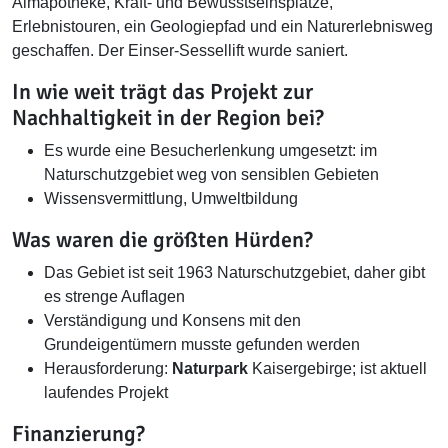
Almapotheke, Kraft- und Bewusstseinsplätze,
Erlebnistouren, ein Geologiepfad und ein Naturerlebnisweg
geschaffen. Der Einser-Sessellift wurde saniert.
In wie weit trägt das Projekt zur
Nachhaltigkeit in der Region bei?
Es wurde eine Besucherlenkung umgesetzt: im
Naturschutzgebiet weg von sensiblen Gebieten
Wissensvermittlung, Umweltbildung
Was waren die größten Hürden?
Das Gebiet ist seit 1963 Naturschutzgebiet, daher gibt
es strenge Auflagen
Verständigung und Konsens mit den
Grundeigentümern musste gefunden werden
Herausforderung:
Naturpark
Kaisergebirge; ist aktuell
laufendes Projekt
Finanzierung?