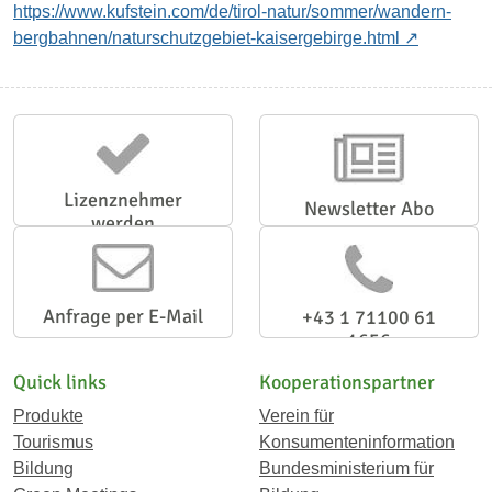
https://www.kufstein.com/de/tirol-natur/sommer/wandern-
bergbahnen/naturschutzgebiet-kaisergebirge.html
Lizenznehmer
Newsletter Abo
werden
Anfrage per E-Mail
+43 1 71100 61
1656
Quick links
Kooperationspartner
Produkte
Verein für
Tourismus
Konsumenteninformation
Bildung
Bundesministerium für