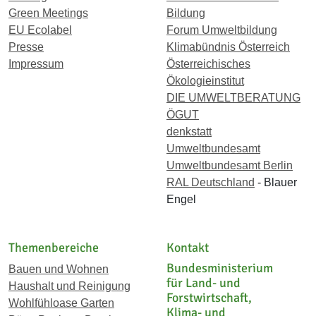
Green Meetings
Bildung
EU Ecolabel
Forum Umweltbildung
Presse
Klimabündnis Österreich
Impressum
Österreichisches
Ökologieinstitut
DIE UMWELTBERATUNG
ÖGUT
denkstatt
Umweltbundesamt
Umweltbundesamt Berlin
RAL Deutschland
- Blauer
Engel
Themenbereiche
Kontakt
Bundesministerium
Bauen und Wohnen
für Land- und
Haushalt und Reinigung
Forstwirtschaft,
Wohlfühloase Garten
Klima- und