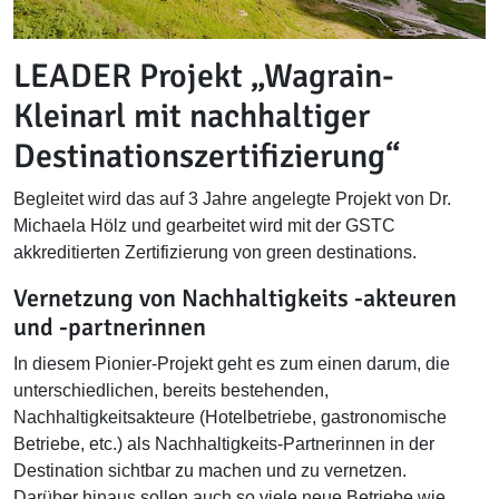
LEADER Projekt „Wagrain-
Kleinarl mit nachhaltiger
Destinationszertifizierung“
Begleitet wird das auf 3 Jahre angelegte Projekt von Dr.
Michaela Hölz und gearbeitet wird mit der GSTC
akkreditierten Zertifizierung von green destinations.
Vernetzung von Nachhaltigkeits -akteuren
und -partnerinnen
In diesem Pionier-Projekt geht es zum einen darum, die
unterschiedlichen, bereits bestehenden,
Nachhaltigkeitsakteure (Hotelbetriebe, gastronomische
Betriebe, etc.) als Nachhaltigkeits-Partnerinnen in der
Destination sichtbar zu machen und zu vernetzen.
Darüber hinaus sollen auch so viele neue Betriebe wie