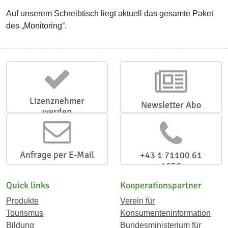
Auf unserem Schreibtisch liegt aktuell das gesamte Paket
des „Monitoring“.
Lizenznehmer
Newsletter Abo
werden
Anfrage per E-Mail
+43 1 71100 61
1656
Quick links
Kooperationspartner
Produkte
Verein für
Tourismus
Konsumenteninformation
Bildung
Bundesministerium für