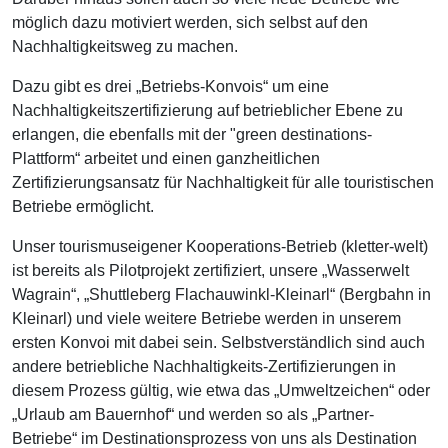
möglich dazu motiviert werden, sich selbst auf den
Nachhaltigkeitsweg zu machen.
Dazu gibt es drei „Betriebs-Konvois“ um eine
Nachhaltigkeitszertifizierung auf betrieblicher Ebene zu
erlangen, die ebenfalls mit der "green destinations-
Plattform“ arbeitet und einen ganzheitlichen
Zertifizierungsansatz für Nachhaltigkeit für alle touristischen
Betriebe ermöglicht.
Unser tourismuseigener Kooperations-Betrieb (kletter-welt)
ist bereits als Pilotprojekt zertifiziert, unsere „Wasserwelt
Wagrain“, „Shuttleberg Flachauwinkl-Kleinarl“ (Bergbahn in
Kleinarl) und viele weitere Betriebe werden in unserem
ersten Konvoi mit dabei sein. Selbstverständlich sind auch
andere betriebliche Nachhaltigkeits-Zertifizierungen in
diesem Prozess gültig, wie etwa das „Umweltzeichen“ oder
„Urlaub am Bauernhof“ und werden so als „Partner-
Betriebe“ im Destinationsprozess von uns als Destination