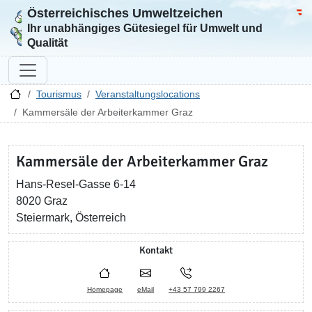
Österreichisches Umweltzeichen
Zur Startseite
Bun
Ihr unabhängiges Gütesiegel für Umwelt und
Qualität
Tourismus
Veranstaltungslocations
Kammersäle der Arbeiterkammer Graz
Kammersäle der Arbeiterkammer Graz
Hans-Resel-Gasse 6-14
8020 Graz
Steiermark, Österreich
Kontakt
Homepage
eMail
+43 57 799 2267