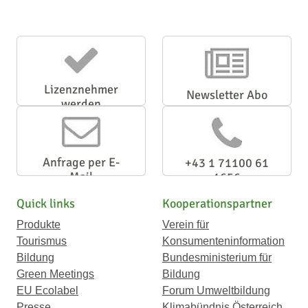
Lizenznehmer
Newsletter Abo
werden
Anfrage per E-
+43 1 71100 61
Mail
1656
Quick links
Kooperationspartner
Produkte
Verein für
Tourismus
Konsumenteninformation
Bildung
Bundesministerium für
Green Meetings
Bildung
EU Ecolabel
Forum Umweltbildung
Presse
Klimabündnis Österreich