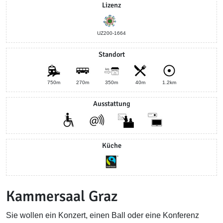
Lizenz
UZ200-1664
Standort
750m
270m
350m
40m
1.2km
Ausstattung
Küche
Kammersaal Graz
Sie wollen ein Konzert, einen Ball oder eine Konferenz