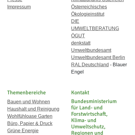
Impressum
Österreichisches
Ökologieinstitut
DIE
UMWELTBERATUNG
ÖGUT
denkstatt
Umweltbundesamt
Umweltbundesamt Berlin
RAL Deutschland
- Blauer
Engel
Themenbereiche
Kontakt
Bundesministerium
Bauen und Wohnen
für Land- und
Haushalt und Reinigung
Forstwirtschaft,
Wohlfühloase Garten
Klima- und
Büro, Papier & Druck
Umweltschutz,
Grüne Energie
Regionen und