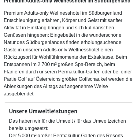
Premium Adults-only Wellnesshotel im Südburgenland
Premium Adults-only Wellnesshotel im Südburgenland
Entschleunigung erfahren, Körper und Geist mit sanfter
Aktivität in Einklang bringen und sich kulinarischen
Genüssen hingeben: Eingebettet in die wunderschöne
Natur des Südburgenlandes finden erholungsuchende
Gäste in unserem Adults-only Wellnesshotel einen
Rückzugsort für Wohlfühlmomente der Extraklasse. Beim
Entspannen im 2.700 m² großen Spa-Bereich, beim
Flanieren durch unseren Permakultur-Garten oder bei einer
Partie Golf auf Österreichs größter Golfschaukel werden die
Ablenkungen des Alltags auf angenehme Weise
ausgeblendet.
Unsere Umweltleistungen
Das haben wir für die Umwelt / für das Umweltzeichen
bereits umgesetzt:
Der 5
000
m² großer Permakultur-Garten des Resorts