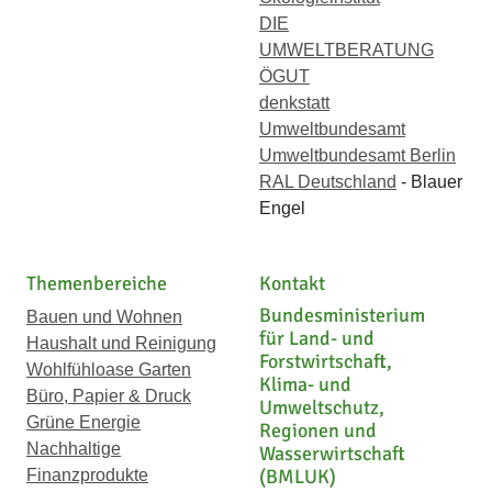
DIE
UMWELTBERATUNG
ÖGUT
denkstatt
Umweltbundesamt
Umweltbundesamt Berlin
RAL Deutschland
- Blauer
Engel
Themenbereiche
Kontakt
Bundesministerium
Bauen und Wohnen
für Land- und
Haushalt und Reinigung
Forstwirtschaft,
Wohlfühloase Garten
Klima- und
Büro, Papier & Druck
Umweltschutz,
Grüne Energie
Regionen und
Nachhaltige
Wasserwirtschaft
(BMLUK)
Finanzprodukte