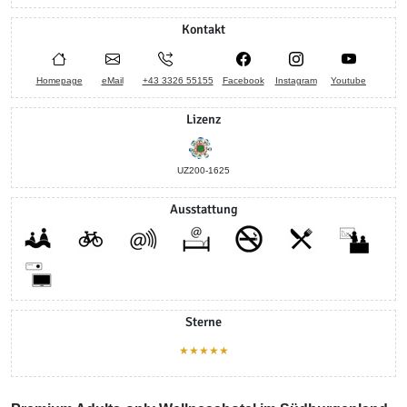
Kontakt
Homepage
eMail
+43 3326 55155
Facebook
Instagram
Youtube
Lizenz
UZ200-1625
Ausstattung
Sterne
★★★★★