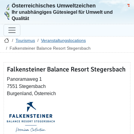
Österreichisches Umweltzeichen
Zur Startseite
Bun
Ihr unabhängiges Gütesiegel für Umwelt und
Qualität
Tourismus
Veranstaltungslocations
Falkensteiner Balance Resort Stegersbach
Falkensteiner Balance Resort Stegersbach
Panoramaweg 1
7551 Stegersbach
Burgenland, Österreich