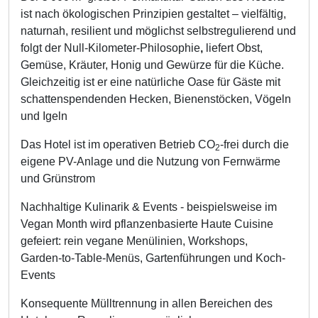
ist nach ökologischen Prinzipien gestaltet – vielfältig,
naturnah, resilient und möglichst selbstregulierend und
folgt der Null-Kilometer-Philosophie
,
liefert Obst,
Gemüse, Kräuter, Honig und Gewürze für die Küche.
Gleichzeitig ist er eine natürliche Oase für Gäste mit
schattenspendenden Hecken, Bienenstöcken, Vögeln
und Igeln
Das Hotel ist im operativen Betrieb CO
-frei durch die
2
eigene PV-Anlage und die Nutzung von Fernwärme
und Grünstrom
Nachhaltige Kulinarik & Events - beispielsweise im
Vegan Month
wird pflanzenbasierte Haute Cuisine
gefeiert: rein vegane Menülinien, Workshops,
Garden‑to‑Table‑Menüs, Gartenführungen und Koch-
Events
Konsequente Mülltrennung in allen Bereichen des