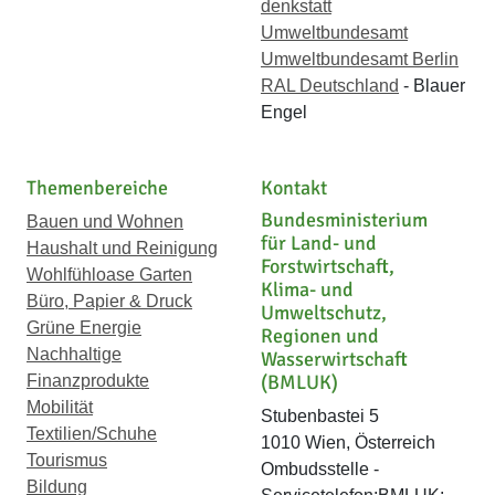
denkstatt
Umweltbundesamt
Umweltbundesamt Berlin
RAL Deutschland
- Blauer
Engel
Themenbereiche
Kontakt
Bundesministerium
Bauen und Wohnen
für Land- und
Haushalt und Reinigung
Forstwirtschaft,
Wohlfühloase Garten
Klima- und
Büro, Papier & Druck
Umweltschutz,
Grüne Energie
Regionen und
Nachhaltige
Wasserwirtschaft
(BMLUK)
Finanzprodukte
Mobilität
Stubenbastei 5
Textilien/Schuhe
1010 Wien, Österreich
Tourismus
Ombudsstelle -
Bildung