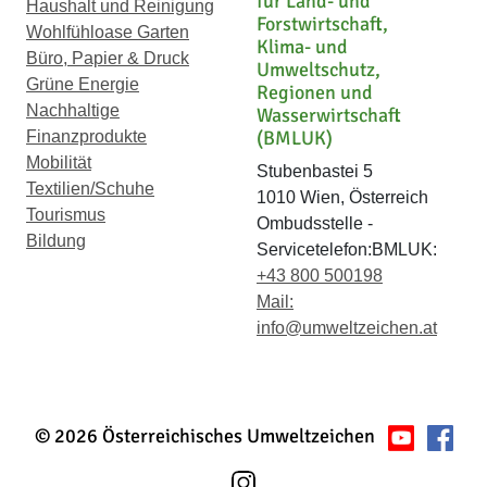
für Land- und
Haushalt und Reinigung
Forstwirtschaft,
Wohlfühloase Garten
Klima- und
Büro, Papier & Druck
Umweltschutz,
Grüne Energie
Regionen und
Nachhaltige
Wasserwirtschaft
(BMLUK)
Finanzprodukte
Mobilität
Stubenbastei 5
Textilien/Schuhe
1010 Wien, Österreich
Tourismus
Ombudsstelle -
Bildung
Servicetelefon:BMLUK:
+43 800 500198
Mail:
info@umweltzeichen.at
© 2026 Österreichisches Umweltzeichen