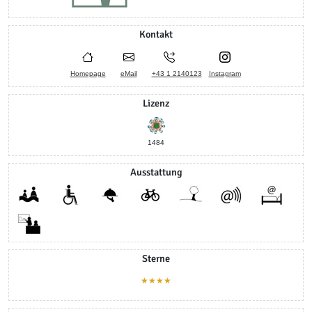
Kontakt
Homepage
eMail
+43 1 2140123
Instagram
Lizenz
1484
Ausstattung
Sterne
★★★★