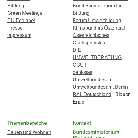
Bildung
Bundesministerium für
Green Meetings
Bildung
EU Ecolabel
Forum Umweltbildung
Presse
Klimabündnis Österreich
Impressum
Österreichisches
Ökologieinstitut
DIE
UMWELTBERATUNG
ÖGUT
denkstatt
Umweltbundesamt
Umweltbundesamt Berlin
RAL Deutschland
- Blauer
Engel
Themenbereiche
Kontakt
Bundesministerium
Bauen und Wohnen