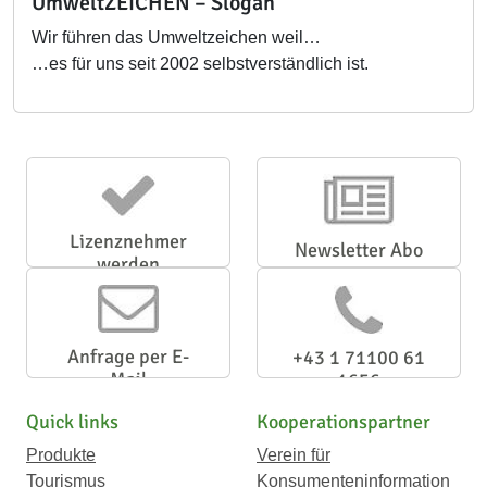
UmweltZEICHEN – Slogan
Wir führen das Umweltzeichen weil…
…es für uns seit 2002 selbstverständlich ist.
Lizenznehmer
Newsletter Abo
werden
Anfrage per E-
+43 1 71100 61
Mail
1656
Quick links
Kooperationspartner
Produkte
Verein für
Tourismus
Konsumenteninformation