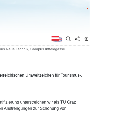
Bundesministeri
Englisch
mpus Neue Technik, Campus Inffeldgasse
terreichischen Umweltzeichen für Tourismus-,
tifizierung unterstreichen wir als TU Graz
hen Anstrengungen zur Schonung von