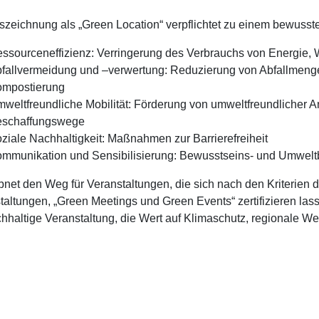
szeichnung als „Green Location“ verpflichtet zu einem bewusst
ssourceneffizienz: Verringerung des Verbrauchs von Energie
fallvermeidung und –verwertung: Reduzierung von Abfallmeng
mpostierung
weltfreundliche Mobilität: Förderung von umweltfreundlicher 
schaffungswege
ziale Nachhaltigkeit: Maßnahmen zur Barrierefreiheit
mmunikation und Sensibilisierung: Bewusstseins- und Umweltb
bnet den Weg für Veranstaltungen, die sich nach den Kriterien 
taltungen, „Green Meetings und Green Events“ zertifizieren lass
chhaltige Veranstaltung, die Wert auf Klimaschutz, regionale We