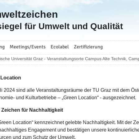
mweltzeichen
iegel für Umwelt und Qualität
ng
Meetings/Events
Ecolabel
Zertifizierung
ische Universität Graz - Veranstaltungsorte Campus Alte Technik, Ca
 Location
uli 2024 sind alle Veranstaltungsräume der TU Graz mit dem Ös
nomie- und Kulturbetriebe – „Green Location“ - ausgezeichnet.
 Zeichen für Nachhaltigkeit
Green Location“ kennzeichnet gelebte Nachhaltigkeit. Mit der Zer
nachhaltiges Engagement und bestätigen unsere kontinuierlic
rcen und zum Schutz der Umwelt.