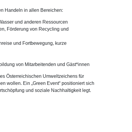
en Handeln in allen Bereichen:
, Wasser und anderen Ressourcen
en, Förderung von Recycling und
Anreise und Fortbewegung, kurze
ildung von Mitarbeitenden und Gäst*innen
des Österreichischen Umweltzeichens für
en wollen. Ein „Green Event“ positioniert sich
rtschöpfung und soziale Nachhaltigkeit legt.