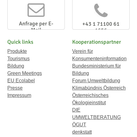
Anfrage per E-
+43 1 71100 61
Mail
1656
Quick links
Kooperationspartner
Produkte
Verein für
Tourismus
Konsumenteninformation
Bildung
Bundesministerium für
Green Meetings
Bildung
EU Ecolabel
Forum Umweltbildung
Presse
Klimabündnis Österreich
Impressum
Österreichisches
Ökologieinstitut
DIE
UMWELTBERATUNG
ÖGUT
denkstatt