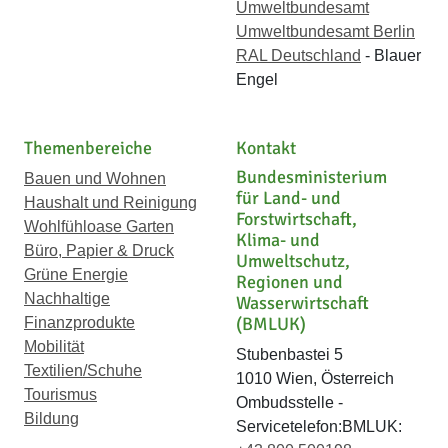
Umweltbundesamt
Umweltbundesamt Berlin
RAL Deutschland
- Blauer
Engel
Themenbereiche
Kontakt
Bundesministerium
Bauen und Wohnen
für Land- und
Haushalt und Reinigung
Forstwirtschaft,
Wohlfühloase Garten
Klima- und
Büro, Papier & Druck
Umweltschutz,
Grüne Energie
Regionen und
Nachhaltige
Wasserwirtschaft
(BMLUK)
Finanzprodukte
Mobilität
Stubenbastei 5
Textilien/Schuhe
1010 Wien, Österreich
Tourismus
Ombudsstelle -
Bildung
Servicetelefon:BMLUK: