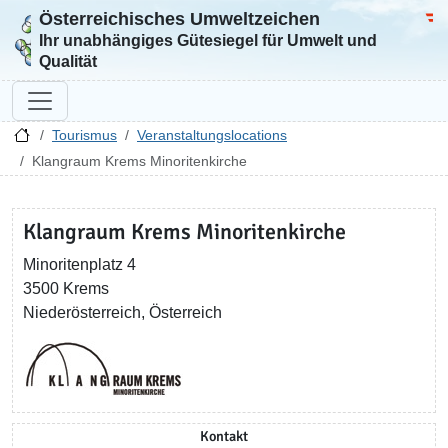
Österreichisches Umweltzeichen
Zur Startseite
Bun
Ihr unabhängiges Gütesiegel für Umwelt und
Qualität
Tourismus
Veranstaltungslocations
Klangraum Krems Minoritenkirche
Klangraum Krems Minoritenkirche
Minoritenplatz 4
3500 Krems
Niederösterreich, Österreich
Kontakt