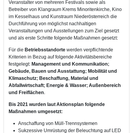
Veranstalter von mehreren Festivals sowie als
Betreiber von Klangraum Krems Minoritenkirche, Kino
im Kesselhaus und Kunstraum Niederösterreich die
Durchführung von möglichst nachhaltigen
Veranstaltungen und Ausstellungen zum Ziel gesetzt
und als erste Schritte folgende Maßnahmen gesetzt:
Für die
Betriebsstandorte
werden verpflichtende
Kriterien in Bezug auf folgende Aktivitätsbereiche
festgelegt:
Management und Kommunikation;
Gebäude, Bauen und Ausstattung; Mobilität und
Klimaschutz; Beschaffung, Material und
Abfallwirtschaft; Energie & Wasser; Außenbereich
und Freiflächen
.
Bis 2021 wurden laut Aktionsplan folgende
Maßnahmen umgesetzt:
Anschaffung von Müll-Trennsystemen
Sukzessive Umrüstung der Beleuchtung auf LED​