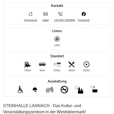
Kontakt
Homepage
eMail
+43 664 5360664
Facebook
Lizenz
1352
Standort
700m
50m
500m
400m
400m
Ausstattung
STEINHALLE LANNACH - Das Kultur- und
Veranstaltungszentrum in der Weststeiermark!