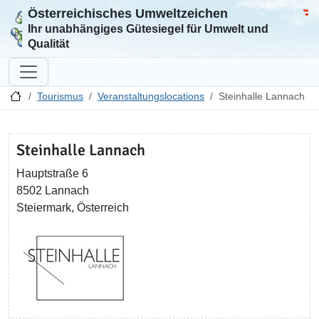
Österreichisches Umweltzeichen
Zur Startseite
Bun
Ihr unabhängiges Gütesiegel für Umwelt und
Qualität
Tourismus
Veranstaltungslocations
Steinhalle Lannach
Steinhalle Lannach
Hauptstraße 6
8502 Lannach
Steiermark, Österreich