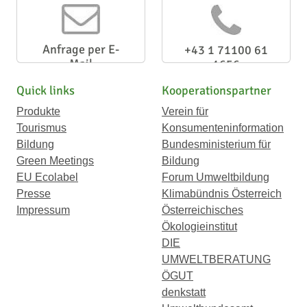
Anfrage per E-
+43 1 71100 61
Mail
1656
Quick links
Kooperationspartner
Produkte
Verein für
Tourismus
Konsumenteninformation
Bildung
Bundesministerium für
Green Meetings
Bildung
EU Ecolabel
Forum Umweltbildung
Presse
Klimabündnis Österreich
Impressum
Österreichisches
Ökologieinstitut
DIE
UMWELTBERATUNG
ÖGUT
denkstatt