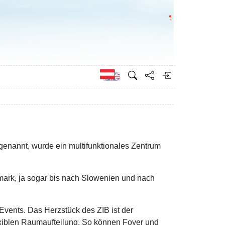
Bundesministeri
Englisch
genannt, wurde ein multifunktionales Zentrum
ark, ja sogar bis nach Slowenien und nach
 Events. Das Herzstück des ZIB ist der
lexiblen Raumaufteilung. So können Foyer und