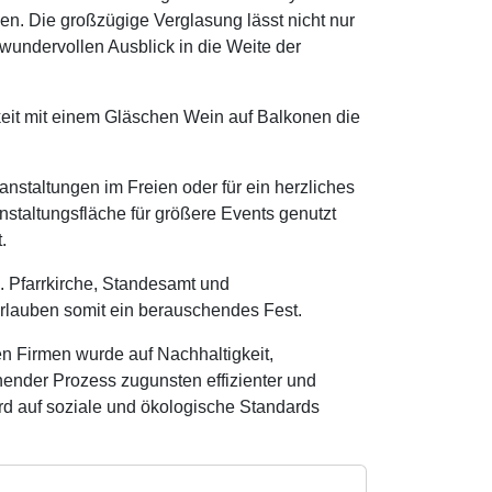
n. Die großzügige Verglasung lässt nicht nur
wundervollen Ausblick in die Weite der
keit mit einem Gläschen Wein auf Balkonen die
anstaltungen im Freien oder für ein herzliches
staltungsfläche für größere Events genutzt
t.
. Pfarrkirche, Standesamt und
 erlauben somit ein berauschendes Fest.
n Firmen wurde auf Nachhaltigkeit,
ender Prozess zugunsten effizienter und
rd auf soziale und ökologische Standards