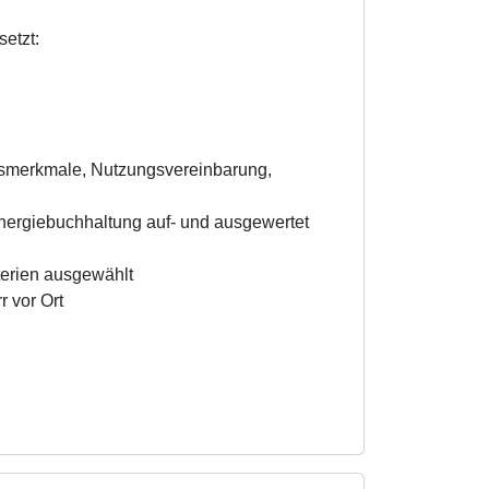
etzt:
ätsmerkmale, Nutzungsvereinbarung,
ergiebuchhaltung auf- und ausgewertet
terien ausgewählt
 vor Ort