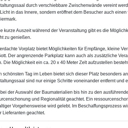
taltungssaal durch verschiebbare Zwischenwände vereint werde
Licht in das Innere, sondern eröffnet dem Besucher auch einen 
iermark.
ne kurze Auszeit während der Veranstaltung gibt es die Möglich
ht zu genießen.
erdachte Vorplatz bietet Möglichkeiten für Empfänge, kleine Ver
ott. Der angrenzende Parkplatz kann auch als zusätzliche Veran
. Die Möglichkeit ein ca. 20 x 40 Meter Zelt aufzustellen besteh
n schönsten Tag im Leben bietet sich dieser Platz besonders an
taltungssaal sind nur einige Schritte voneinander entfernt und
bei der Auswahl der Baumaterialien bis hin zu den ausführende
rcenschonung und Regionalität geachtet. Ein ressourcenschon
ltiger Vorgehensweise wird gelebt. Im Beschaffungsprozess wi
r Lieferanten geachtet.