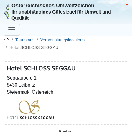
Österreichisches Umweltzeichen
Zur Startseite
Bun
Ihr unabhängiges Gütesiegel für Umwelt und
Qualität
Tourismus
Veranstaltungslocations
Hotel SCHLOSS SEGGAU
Hotel SCHLOSS SEGGAU
Seggauberg 1
8430 Leibnitz
Steiermark, Österreich
Kontakt