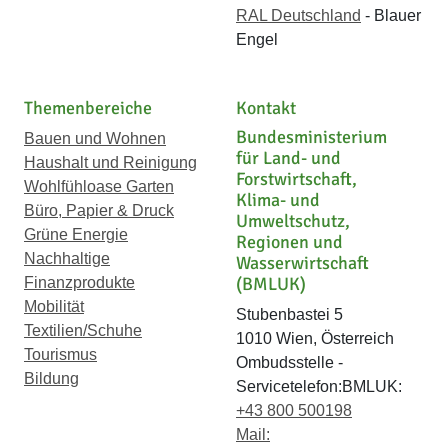
RAL Deutschland
- Blauer
Engel
Themenbereiche
Kontakt
Bundesministerium
Bauen und Wohnen
für Land- und
Haushalt und Reinigung
Forstwirtschaft,
Wohlfühloase Garten
Klima- und
Büro, Papier & Druck
Umweltschutz,
Grüne Energie
Regionen und
Nachhaltige
Wasserwirtschaft
(BMLUK)
Finanzprodukte
Mobilität
Stubenbastei 5
Textilien/Schuhe
1010 Wien, Österreich
Tourismus
Ombudsstelle -
Bildung
Servicetelefon:BMLUK:
+43 800 500198
Mail: