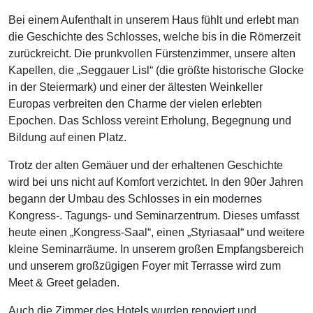
Bei einem Aufenthalt in unserem Haus fühlt und erlebt man
die Geschichte des Schlosses, welche bis in die Römerzeit
zurückreicht. Die prunkvollen Fürstenzimmer, unsere alten
Kapellen, die „Seggauer Lisl“ (die größte historische Glocke
in der Steiermark) und einer der ältesten Weinkeller
Europas verbreiten den Charme der vielen erlebten
Epochen. Das Schloss vereint Erholung, Begegnung und
Bildung auf einen Platz.
Trotz der alten Gemäuer und der erhaltenen Geschichte
wird bei uns nicht auf Komfort verzichtet. In den 90er Jahren
begann der Umbau des Schlosses in ein modernes
Kongress-. Tagungs- und Seminarzentrum. Dieses umfasst
heute einen „Kongress-Saal“, einen „Styriasaal“ und weitere
kleine Seminarräume. In unserem großen Empfangsbereich
und unserem großzügigen Foyer mit Terrasse wird zum
Meet & Greet geladen.
Auch die Zimmer des Hotels wurden renoviert und