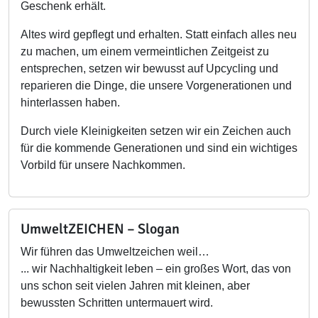
Geschenk erhält.
Altes wird gepflegt und erhalten. Statt einfach alles neu
zu machen, um einem vermeintlichen Zeitgeist zu
entsprechen, setzen wir bewusst auf Upcycling und
reparieren die Dinge, die unsere Vorgenerationen und
hinterlassen haben.
Durch viele Kleinigkeiten setzen wir ein Zeichen auch
für die kommende Generationen und sind ein wichtiges
Vorbild für unsere Nachkommen.
UmweltZEICHEN – Slogan
Wir führen das Umweltzeichen weil…
... wir Nachhaltigkeit leben – ein großes Wort, das von
uns schon seit vielen Jahren mit kleinen, aber
bewussten Schritten untermauert wird.