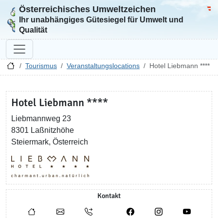
Österreichisches Umweltzeichen
Zur Startseite
Bun
Ihr unabhängiges Gütesiegel für Umwelt und
Qualität
Tourismus
Veranstaltungslocations
Hotel Liebmann ****
Hotel Liebmann ****
Liebmannweg 23
8301 Laßnitzhöhe
Steiermark, Österreich
Kontakt