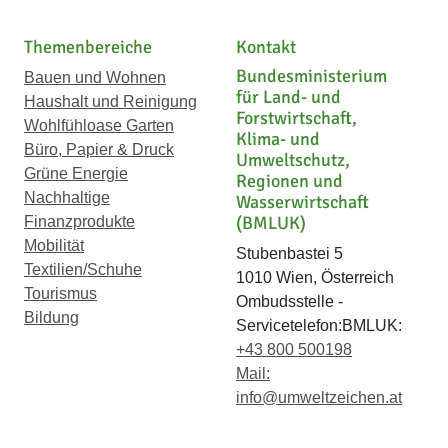
Themenbereiche
Kontakt
Bundesministerium
Bauen und Wohnen
für Land- und
Haushalt und Reinigung
Forstwirtschaft,
Wohlfühloase Garten
Klima- und
Büro, Papier & Druck
Umweltschutz,
Grüne Energie
Regionen und
Nachhaltige
Wasserwirtschaft
(BMLUK)
Finanzprodukte
Mobilität
Stubenbastei 5
Textilien/Schuhe
1010 Wien, Österreich
Tourismus
Ombudsstelle -
Bildung
Servicetelefon:BMLUK:
+43 800 500198
Mail:
info@umweltzeichen.at