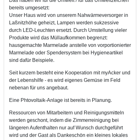
Das haben wir für die Umwelt / für das Umweltzeichen
bereits umgesetzt:
Unser Haus wird von unserem Nahwärmeversorger in
Laßnitzhöhe geheizt, Lampen werden sukzessive
durch LED-Leuchten ersetzt. Durch Umstellung vieler
Produkte wird das Müllaufkommen begrenzt:
hausgemachte Marmelade anstelle von vorportionierter
Marmelade oder Spendersystem bei Hygieneartikel
sind dafür Beispiele.
Seit kurzem besteht eine Kooperation mit myAcker und
der Lebenshilfe - es wird eigenes Gemüse im Feld
nebenan für uns angebaut.
Eine Phtovoltaik-Anlage ist bereits in Planung.
Ressourcen von Mitarbeitern und Reinigungsmitteln
werden geschont, indem die Zimmerreinigung bei
längeren Aufenthalten nur auf Wunsch durchgeführt
wird und der Gast als Dankeschön ein kleines lokales