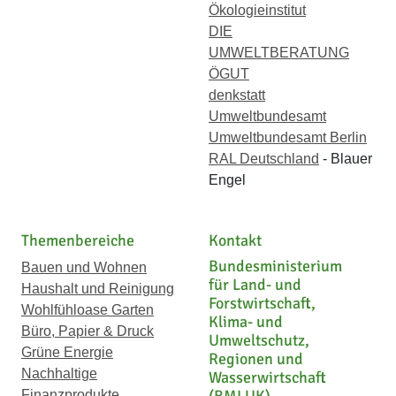
Ökologieinstitut
DIE
UMWELTBERATUNG
ÖGUT
denkstatt
Umweltbundesamt
Umweltbundesamt Berlin
RAL Deutschland
- Blauer
Engel
Themenbereiche
Kontakt
Bundesministerium
Bauen und Wohnen
für Land- und
Haushalt und Reinigung
Forstwirtschaft,
Wohlfühloase Garten
Klima- und
Büro, Papier & Druck
Umweltschutz,
Grüne Energie
Regionen und
Nachhaltige
Wasserwirtschaft
Finanzprodukte