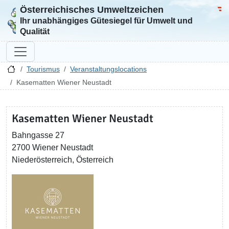
Österreichisches Umweltzeichen
Zur Startseite
Bun
Ihr unabhängiges Gütesiegel für Umwelt und
Qualität
Tourismus
Veranstaltungslocations
Kasematten Wiener Neustadt
Kasematten Wiener Neustadt
Bahngasse 27
2700 Wiener Neustadt
Niederösterreich, Österreich