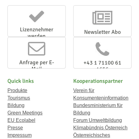
Lizenznehmer
Newsletter Abo
werden
Anfrage per E-
+43 1 71100 61
Mail
1656
Quick links
Kooperationspartner
Produkte
Verein für
Tourismus
Konsumenteninformation
Bildung
Bundesministerium für
Green Meetings
Bildung
EU Ecolabel
Forum Umweltbildung
Presse
Klimabündnis Österreich
Impressum
Österreichisches