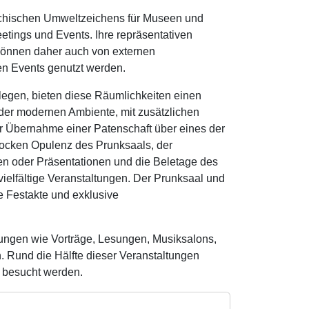
reichischen Umweltzeichens für Museen und
tings und Events. Ihre repräsentativen
d können daher auch von externen
een Events genutzt werden.
egen, bieten diese Räumlichkeiten einen
der modernen Ambiente, mit zusätzlichen
 Übernahme einer Patenschaft über eines der
arocken Opulenz des Prunksaals, der
en oder Präsentationen und die Beletage des
 vielfältige Veranstaltungen. Der Prunksaal und
e Festakte und exklusive
ungen wie Vorträge, Lesungen, Musiksalons,
n. Rund die Hälfte dieser Veranstaltungen
t besucht werden.