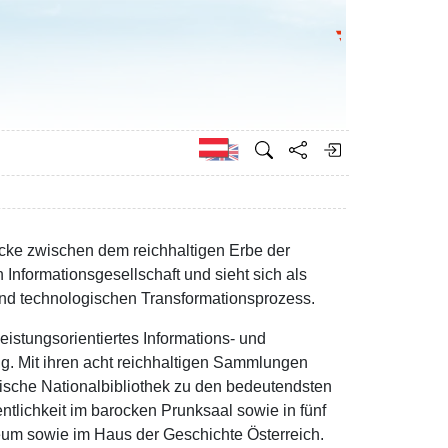
Bundesministeri
Englisch
rücke zwischen dem reichhaltigen Erbe der
Informationsgesellschaft und sieht sich als
n und technologischen Transformationsprozess.
eistungsorientiertes Informations- und
ng. Mit ihren acht reichhaltigen Sammlungen
hische Nationalbibliothek zu den bedeutendsten
entlichkeit im barocken Prunksaal sowie in fünf
eum sowie im Haus der Geschichte Österreich.