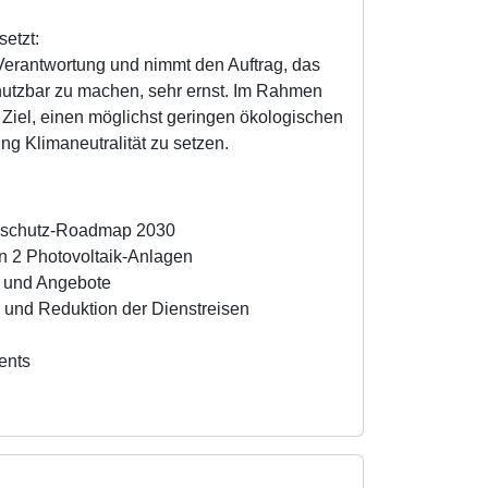
etzt:
d Verantwortung und nimmt den Auftrag, das
utzbar zu machen, sehr ernst. Im Rahmen
 Ziel, einen möglichst geringen ökologischen
ng Klimaneutralität zu setzen.
imaschutz-Roadmap 2030
n 2 Photovoltaik-Anlagen
s und Angebote
n und Reduktion der Dienstreisen
ents