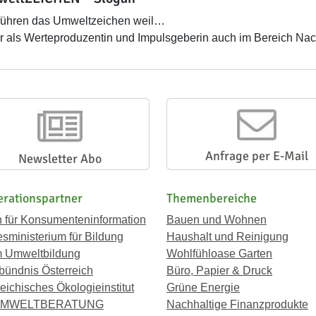
führen das Umweltzeichen weil…
 als Werteproduzentin und Impulsgeberin auch im Bereich Nachh
Anfrage per E-Mail
Newsletter Abo
rationspartner
Themenbereiche
n für Konsumenteninformation
Bauen und Wohnen
sministerium für Bildung
Haushalt und Reinigung
 Umweltbildung
Wohlfühloase Garten
bündnis Österreich
Büro, Papier & Druck
eichisches Ökologieinstitut
Grüne Energie
UMWELTBERATUNG
Nachhaltige Finanzprodukte