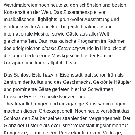
Wandmalereien noch heute zu den schönsten und besten
Konzertsälen der Welt. Das Zusammenspiel von
musikalischen Highlights, prunkvoller Ausstattung und
eindrucksvoller Architektur begeistert nationale und
internationale Musiker sowie Gäste aus aller Welt
gleichermaßen. Das musikalische Programm im Rahmen
des erfolgreichen
classic.Esterhazy
wurde in Hinblick auf
die lange bedeutende Musikgeschichte der Familie
konzipiert und findet alljährlich statt.
Das Schloss Esterházy in Eisenstadt, galt schon früh als
Zentrum der Kultur und des Geschmacks. Gekrönte Häupter
und prominente Gäste gerieten hier ins Schwärmen:
Erlesene Feste, exquisite Konzert- und
Theateraufführungen und einzigartige Kunstsammlungen
machten diesen Ort exzeptionell. Noch heute verströmt das
Schloss den Zauber seiner strahlenden Vergangenheit: Der
Glanz der Historie als exquisiter Veranstaltungsrahmen für
Kongresse, Firmenfeiern, Pressekonferenzen, Vorträge,