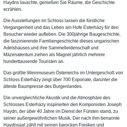
Haydns lauschte, genießen Sie Räume, die Geschichte
erzählen.
Die Ausstellungen im Schloss lassen die fürstliche
Vergangenheit und das Leben am Hofe Esterházy für den
Besucher wieder aufleben. Die 300jährige Baugeschichte,
die faszinierende Familiengeschichte dieses ungarischen
Adelshauses und ihre Sammelleidenschaft und
Mäzenatentum ziehen als Magnet jährlich mehrere
hunderttausende Touristen an.
Das größte Weinmuseum Österreichs im Untergeschoß von
Schloss Esterházy zeigt über 700 Exponate, darunter die
älteste Baumpresse des Burgenlandes.
Die unvergleichliche Akustik und die Atmosphäre des
Schlosses Esterházy inspirierten den Komponisten Joseph
Haydn, der über 40 Jahre im Dienst der Fürsten stand, zu
seiner außergewöhnlichen Musik. Der nach ihm benannte
Haydnsaal zählt mit seinen barocken Fresken und