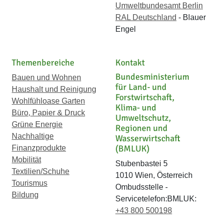
Umweltbundesamt Berlin
RAL Deutschland
- Blauer
Engel
Themenbereiche
Kontakt
Bundesministerium
Bauen und Wohnen
für Land- und
Haushalt und Reinigung
Forstwirtschaft,
Wohlfühloase Garten
Klima- und
Büro, Papier & Druck
Umweltschutz,
Grüne Energie
Regionen und
Nachhaltige
Wasserwirtschaft
(BMLUK)
Finanzprodukte
Mobilität
Stubenbastei 5
Textilien/Schuhe
1010 Wien, Österreich
Tourismus
Ombudsstelle -
Bildung
Servicetelefon:BMLUK:
+43 800 500198