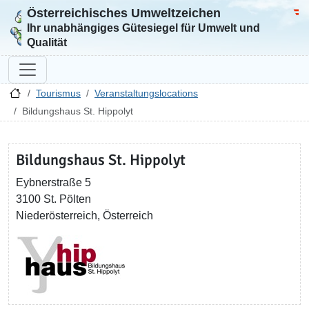
Österreichisches Umweltzeichen
Zur Startseite
Bun
Ihr unabhängiges Gütesiegel für Umwelt und
Qualität
Tourismus
Veranstaltungslocations
Bildungshaus St. Hippolyt
Bildungshaus St. Hippolyt
Eybnerstraße 5
3100 St. Pölten
Niederösterreich, Österreich