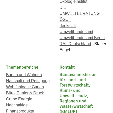
Ökologieinstitut
DIE
UMWELTBERATUNG
ÖGUT
denkstatt
Umweltbundesamt
Umweltbundesamt Berlin
RAL Deutschland
- Blauer
Engel
Themenbereiche
Kontakt
Bundesministerium
Bauen und Wohnen
für Land- und
Haushalt und Reinigung
Forstwirtschaft,
Wohlfühloase Garten
Klima- und
Büro, Papier & Druck
Umweltschutz,
Grüne Energie
Regionen und
Nachhaltige
Wasserwirtschaft
(BMLUK)
Finanzprodukte