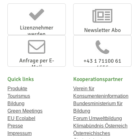
Lizenznehmer
Newsletter Abo
werden
Anfrage per E-
+43 1 71100 61
Mail
1656
Quick links
Kooperationspartner
Produkte
Verein für
Tourismus
Konsumenteninformation
Bildung
Bundesministerium für
Green Meetings
Bildung
EU Ecolabel
Forum Umweltbildung
Presse
Klimabündnis Österreich
Impressum
Österreichisches