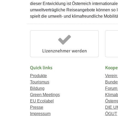
dieser Entwicklung ist Österreich internationale
umweltverträgliche Reiseangebote können so l
spielt die umwelt- und klimafreundliche Mobilit
Lizenznehmer werden
Quick links
Koope
Produkte
Verein
Tourismus
Bundes
Bildung
Forum
Green Meetings
Klimab
EU Ecolabel
Österr
Presse
DIE 
Impressum
ÖGUT