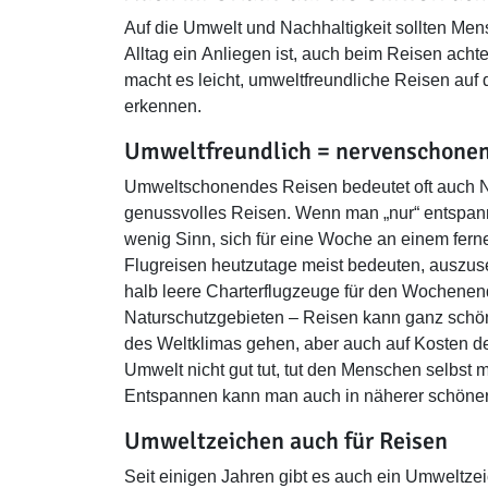
Auf die Umwelt und Nachhaltigkeit sollten Me
Alltag ein Anliegen ist, auch beim Reisen ach
macht es leicht, umweltfreundliche Reisen auf 
erkennen.
Umweltfreundlich = nervenschone
Umweltschonendes Reisen bedeutet oft auch 
genussvolles Reisen. Wenn man „nur“ entspan
wenig Sinn, sich für eine Woche an einem fern
Flugreisen heutzutage meist bedeuten, auszus
halb leere Charterflugzeuge für den Wochenend
Naturschutzgebieten – Reisen kann ganz schö
des Weltklimas gehen, aber auch auf Kosten d
Umwelt nicht gut tut, tut den Menschen selbst m
Entspannen kann man auch in näherer schön
Umweltzeichen auch für Reisen
Seit einigen Jahren gibt es auch ein Umweltze