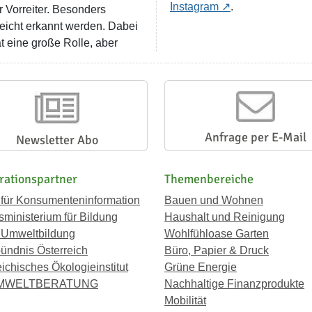
Instagram
.
r Vorreiter. Besonders
eicht erkannt werden. Dabei
ät eine große Rolle, aber
Anfrage per E-Mail
Newsletter Abo
rationspartner
Themenbereiche
 für Konsumenteninformation
Bauen und Wohnen
ministerium für Bildung
Haushalt und Reinigung
 Umweltbildung
Wohlfühloase Garten
ündnis Österreich
Büro, Papier & Druck
eichisches Ökologieinstitut
Grüne Energie
UMWELTBERATUNG
Nachhaltige Finanzprodukte
Mobilität