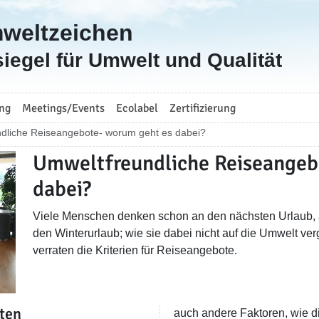
mweltzeichen
iegel für Umwelt und Qualität
ng
Meetings/Events
Ecolabel
Zertifizierung
dliche Reiseangebote- worum geht es dabei?
Umweltfreundliche Reiseangeb
dabei?
Viele Menschen denken schon an den nächsten Urlaub, 
den Winterurlaub; wie sie dabei nicht auf die Umwelt ve
verraten die Kriterien für Reiseangebote.
ten
auch andere Faktoren, wie di