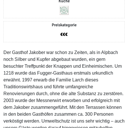
Küche
Preiskategorie
Der Gasthof Jakober war schon zu Zeiten, als in Alpbach
noch Silber und Kupfer abgebaut wurden, ein gern
besuchter Treffpunkt der Knappen und Einheimischen. Um
1218 wurde das Fugger-Gasthaus erstmals urkundlich
erwähnt. 1997 erwarb die Familie Larch dieses
Traditionswirtshaus und führte umfangreiche
Renovierungen durch, ohne die alte Substanz zu zerstören.
2003 wurde der Messnerwirt erworben und erfolgreich mit
dem Jakober zusammengeführt. Mit den Terrassen können
in den beiden Gasthöfen zusammen ca. 300 Personen
verköstigt werden. Umweltschutz ist uns sehr wichtig – auch
unsere Gäste werden darauf hingewiesen mitzuhelfen.