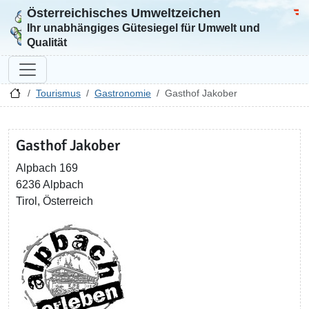
Österreichisches Umweltzeichen
Zur Startseite
Bun
Ihr unabhängiges Gütesiegel für Umwelt und
Qualität
Tourismus
Gastronomie
Gasthof Jakober
Gasthof Jakober
Alpbach 169
6236 Alpbach
Tirol, Österreich