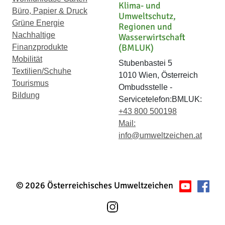
Klima- und
Büro, Papier & Druck
Umweltschutz,
Grüne Energie
Regionen und
Nachhaltige
Wasserwirtschaft
(BMLUK)
Finanzprodukte
Mobilität
Stubenbastei 5
Textilien/Schuhe
1010 Wien, Österreich
Tourismus
Ombudsstelle -
Bildung
Servicetelefon:BMLUK:
+43 800 500198
Mail:
info@umweltzeichen.at
© 2026 Österreichisches Umweltzeichen