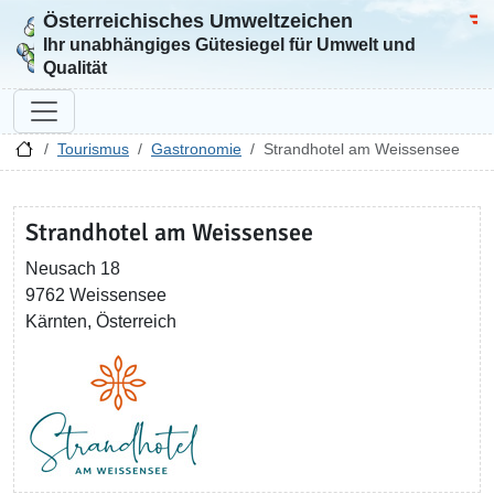
Österreichisches Umweltzeichen
Zur Startseite
Bun
Ihr unabhängiges Gütesiegel für Umwelt und
Qualität
Tourismus
Gastronomie
Strandhotel am Weissensee
Strandhotel am Weissensee
Neusach 18
9762 Weissensee
Kärnten, Österreich