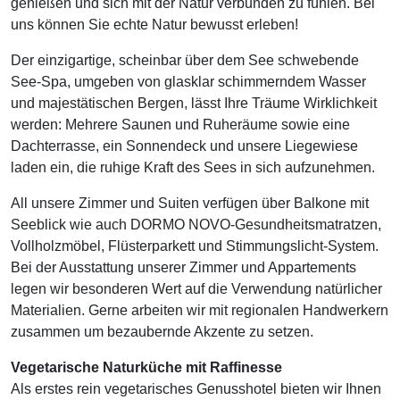
genießen und sich mit der Natur verbunden zu fühlen. Bei
uns können Sie echte Natur bewusst erleben!
Der einzigartige, scheinbar über dem See schwebende
See-Spa, umgeben von glasklar schimmerndem Wasser
und majestätischen Bergen, lässt Ihre Träume Wirklichkeit
werden: Mehrere Saunen und Ruheräume sowie eine
Dachterrasse, ein Sonnendeck und unsere Liegewiese
laden ein, die ruhige Kraft des Sees in sich aufzunehmen.
All unsere Zimmer und Suiten verfügen über Balkone mit
Seeblick wie auch DORMO NOVO-Gesundheitsmatratzen,
Vollholzmöbel, Flüsterparkett und Stimmungslicht-System.
Bei der Ausstattung unserer Zimmer und Appartements
legen wir besonderen Wert auf die Verwendung natürlicher
Materialien. Gerne arbeiten wir mit regionalen Handwerkern
zusammen um bezaubernde Akzente zu setzen.
Vegetarische Naturküche mit Raffinesse
Als erstes rein vegetarisches Genusshotel bieten wir Ihnen