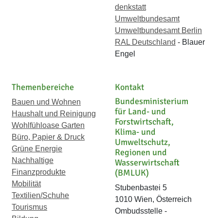
denkstatt
Umweltbundesamt
Umweltbundesamt Berlin
RAL Deutschland
- Blauer
Engel
Themenbereiche
Kontakt
Bundesministerium
Bauen und Wohnen
für Land- und
Haushalt und Reinigung
Forstwirtschaft,
Wohlfühloase Garten
Klima- und
Büro, Papier & Druck
Umweltschutz,
Grüne Energie
Regionen und
Nachhaltige
Wasserwirtschaft
(BMLUK)
Finanzprodukte
Mobilität
Stubenbastei 5
Textilien/Schuhe
1010 Wien, Österreich
Tourismus
Ombudsstelle -