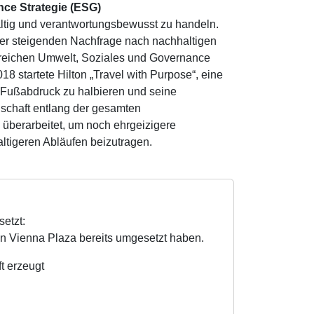
nce Strategie (ESG)
haltig und verantwortungsbewusst zu handeln.
r steigenden Nachfrage nach nachhaltigen
Bereichen Umwelt, Soziales und Governance
018 startete Hilton „Travel with Purpose“, eine
n Fußabdruck zu halbieren und seine
dschaft entlang der gesamten
überarbeitet, um noch ehrgeizigere
tigeren Abläufen beizutragen.
etzt:
lton Vienna Plaza bereits umgesetzt haben.
t erzeugt