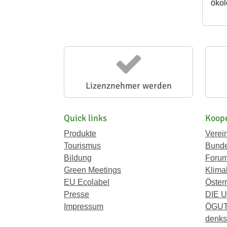
ökol
Lizenznehmer werden
Quick links
Koope
Produkte
Verei
Tourismus
Bunde
Bildung
Forum
Green Meetings
Klima
EU Ecolabel
Österr
Presse
DIE 
Impressum
ÖGU
denkst