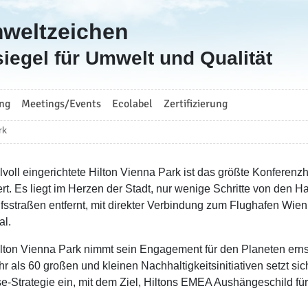
mweltzeichen
iegel für Umwelt und Qualität
ng
Meetings/Events
Ecolabel
Zertifizierung
rk
ilvoll eingerichtete Hilton Vienna Park ist das größte Konferenz
ert. Es liegt im Herzen der Stadt, nur wenige Schritte von den
fsstraßen entfernt, mit direkter Verbindung zum Flughafen Wien
al.
lton Vienna Park nimmt sein Engagement für den Planeten erns
r als 60 großen und kleinen Nachhaltigkeitsinitiativen setzt sic
e-Strategie ein, mit dem Ziel, Hiltons EMEA Aushängeschild fü