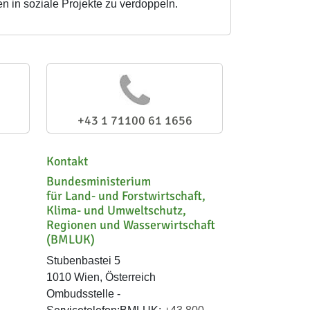
n in soziale Projekte zu verdoppeln.
+43 1 71100 61 1656
Kontakt
Bundesministerium
für Land- und Forstwirtschaft,
Klima- und Umweltschutz,
Regionen und Wasserwirtschaft
(BMLUK)
Stubenbastei 5
1010 Wien, Österreich
Ombudsstelle -