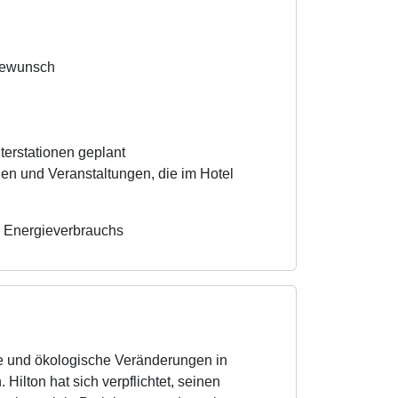
tewunsch
terstationen geplant
en und Veranstaltungen, die im Hotel
s Energieverbrauchs
ale und ökologische Veränderungen in
Hilton hat sich verpflichtet, seinen