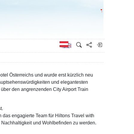
Bundesministeri
Englisch
hotel Österreichs und wurde erst kürzlich neu
 Hauptsehenswürdigkeiten und elegantesten
 über den angrenzenden City Airport Train
t.
h das engagierte Team für Hiltons Travel with
r Nachhaltigkeit und Wohlbefinden zu werden.