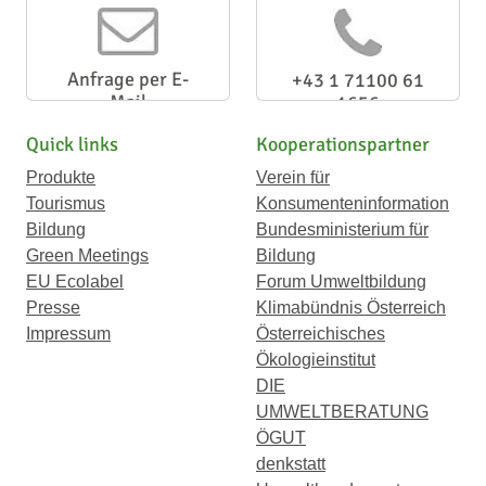
Anfrage per E-
+43 1 71100 61
Mail
1656
Quick links
Kooperationspartner
Produkte
Verein für
Tourismus
Konsumenteninformation
Bildung
Bundesministerium für
Green Meetings
Bildung
EU Ecolabel
Forum Umweltbildung
Presse
Klimabündnis Österreich
Impressum
Österreichisches
Ökologieinstitut
DIE
UMWELTBERATUNG
ÖGUT
denkstatt