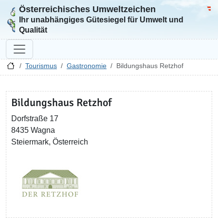
Österreichisches Umweltzeichen
Zur Startseite
Bun
Ihr unabhängiges Gütesiegel für Umwelt und
Qualität
Tourismus
Gastronomie
Bildungshaus Retzhof
Bildungshaus Retzhof
Dorfstraße 17
8435 Wagna
Steiermark, Österreich