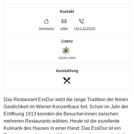
Kontakt
Homepage
eMail
+43 1 5125550
Lizenz
UZ200-1690
Ausstattung
Das Restaurant EssDur setzt die lange Tradition der feinen
Gastlichkeit im Wiener Konzerthaus fort. Schon im Jahr der
Eröffnung 1913 konnten die Besucher:innen zwischen
mehreren Restaurants wählen. Heute ist die exzellente
Kulinarik des Hauses in einer Hand: Das EssDur ist ein