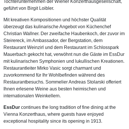
Tochterunternehmen der Wiener Konzerthausgesellschaft,
geführt von Birgit Loibler.
Mit kreativen Kompositionen und höchster Qualität
überzeugt das kulinarische Angebot von Küchenchef
Christian Wallner. Der zweifache Haubenkoch, der zuvor im
Steirereck, im Ambassador, der Bergstation, dem
Restaurant Weinzirl und dem Restaurant im Schlosspark
Mauerbach gekocht hat, verwöhnt nun die Gäste im EssDur
mit kulinarischen Symphonien und lukullischen Kreationen.
Restaurantleiter Mirko Vasic sorgt charmant und
zuvorkommend für Ihr Wohlbefinden während des
Restaurantbesuchs. Sommelier Andreas Stolarski offeriert
Ihnen erlesene Weine aus besten heimischen und
internationalen Weinkellern.
EssDur
continues the long tradition of fine dining at the
Vienna Konzerthaus, where guests have enjoyed
exceptional hospitality since its opening in 1913.