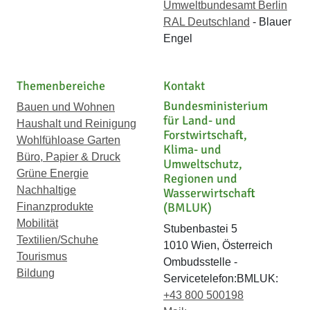
Umweltbundesamt Berlin
RAL Deutschland
- Blauer
Engel
Themenbereiche
Kontakt
Bundesministerium
Bauen und Wohnen
für Land- und
Haushalt und Reinigung
Forstwirtschaft,
Wohlfühloase Garten
Klima- und
Büro, Papier & Druck
Umweltschutz,
Grüne Energie
Regionen und
Nachhaltige
Wasserwirtschaft
(BMLUK)
Finanzprodukte
Mobilität
Stubenbastei 5
Textilien/Schuhe
1010 Wien, Österreich
Tourismus
Ombudsstelle -
Bildung
Servicetelefon:BMLUK:
+43 800 500198