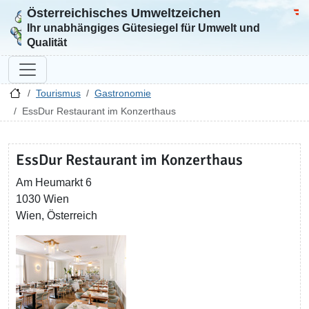
Österreichisches Umweltzeichen
Zur Startseite
Bun
Ihr unabhängiges Gütesiegel für Umwelt und
Qualität
Tourismus
Gastronomie
EssDur Restaurant im Konzerthaus
EssDur Restaurant im Konzerthaus
Am Heumarkt 6
1030 Wien
Wien, Österreich