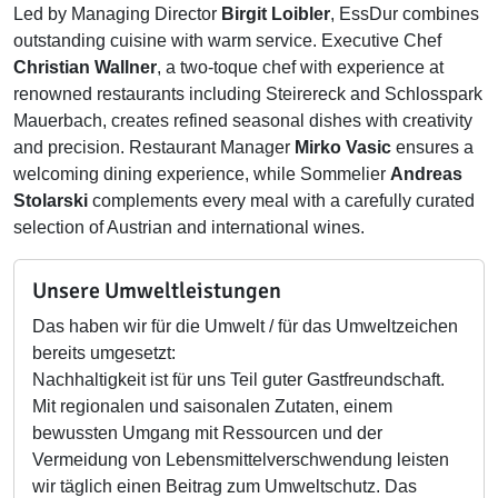
Led by Managing Director
Birgit Loibler
, EssDur combines
outstanding cuisine with warm service. Executive Chef
Christian Wallner
, a two-toque chef with experience at
renowned restaurants including Steirereck and Schlosspark
Mauerbach, creates refined seasonal dishes with creativity
and precision. Restaurant Manager
Mirko Vasic
ensures a
welcoming dining experience, while Sommelier
Andreas
Stolarski
complements every meal with a carefully curated
selection of Austrian and international wines.
Unsere Umweltleistungen
Das haben wir für die Umwelt / für das Umweltzeichen
bereits umgesetzt:
Nachhaltigkeit ist für uns Teil guter Gastfreundschaft.
Mit regionalen und saisonalen Zutaten, einem
bewussten Umgang mit Ressourcen und der
Vermeidung von Lebensmittelverschwendung leisten
wir täglich einen Beitrag zum Umweltschutz. Das