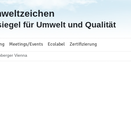
mweltzeichen
iegel für Umwelt und Qualität
ng
Meetings/Events
Ecolabel
Zertifizierung
nberger Vienna