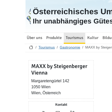
Österreichisches U
Zur Startseite
Ihr unabhängiges Gütes
Über uns
Produkte
Tourismus
Kultur
Bildu
Tourismus
Gastronomie
MAXX by Steige
MAXX by Steigenberger
Vienna
Margaretengürtel 142
1050 Wien
Wien, Österreich
Kontakt