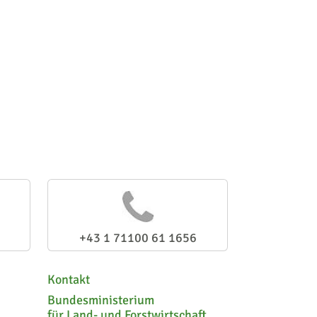
+43 1 71100 61 1656
Kontakt
Bundesministerium
für Land- und Forstwirtschaft,