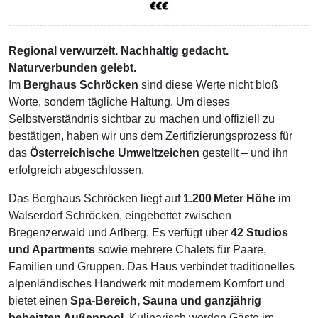
Regional verwurzelt. Nachhaltig gedacht.
Naturverbunden gelebt.
Im
Berghaus Schröcken
sind diese Werte nicht bloß
Worte, sondern tägliche Haltung. Um dieses
Selbstverständnis sichtbar zu machen und offiziell zu
bestätigen, haben wir uns dem Zertifizierungsprozess für
das
Österreichische Umweltzeichen
gestellt – und ihn
erfolgreich abgeschlossen.
Das Berghaus Schröcken liegt auf
1.200 Meter Höhe
im
Walserdorf Schröcken, eingebettet zwischen
Bregenzerwald und Arlberg. Es verfügt über
42 Studios
und Apartments
sowie mehrere Chalets für Paare,
Familien und Gruppen. Das Haus verbindet traditionelles
alpenländisches Handwerk mit modernem Komfort und
bietet einen
Spa-Bereich, Sauna und ganzjährig
beheizten Außenpool
. Kulinarisch werden Gäste im