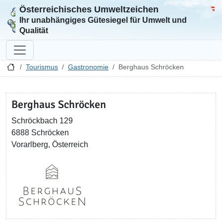
Österreichisches Umweltzeichen
Zur Startseite
Bun
Ihr unabhängiges Gütesiegel für Umwelt und
Qualität
Tourismus
Gastronomie
Berghaus Schröcken
Berghaus Schröcken
Schröckbach 129
6888 Schröcken
Vorarlberg, Österreich