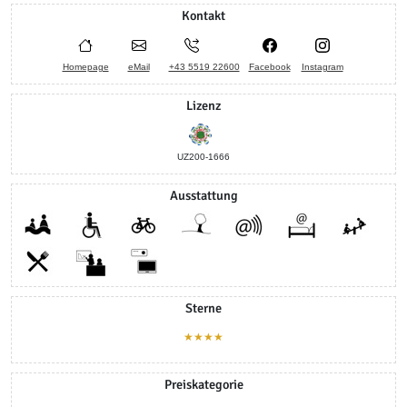
Kontakt
Homepage
eMail
+43 5519 22600
Facebook
Instagram
Lizenz
UZ200-1666
Ausstattung
Sterne
★★★★
Preiskategorie