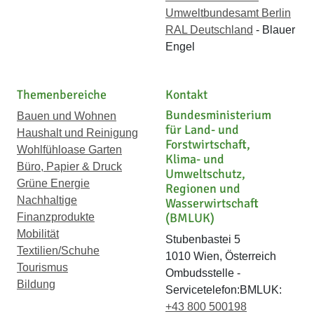
Umweltbundesamt Berlin
RAL Deutschland
- Blauer
Engel
Themenbereiche
Kontakt
Bundesministerium
Bauen und Wohnen
für Land- und
Haushalt und Reinigung
Forstwirtschaft,
Wohlfühloase Garten
Klima- und
Büro, Papier & Druck
Umweltschutz,
Grüne Energie
Regionen und
Nachhaltige
Wasserwirtschaft
(BMLUK)
Finanzprodukte
Mobilität
Stubenbastei 5
Textilien/Schuhe
1010 Wien, Österreich
Tourismus
Ombudsstelle -
Bildung
Servicetelefon:BMLUK:
+43 800 500198