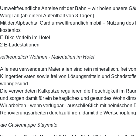
Umweltfreundliche Anreise mit der Bahn – wir holen unsere Gä
Wörgl ab (ab einem Aufenthalt von 3 Tagen)
Mit der Alpbachtal Card umweltfreundlich mobil – Nutzung des
kostenlos
E-Bike Verleih im Hotel
2 E-Ladestationen
ltfreundlich Wohnen - Materialien im Hotel
Alle neu verwendeten Materialien sind rein mineralisch, frei v
Klingerderivaten sowie frei von Lösungsmitteln und Schadstoffe
wohngesund.
Die verwendeten Kalkputze regulieren die Feuchtigkeit im Raum,
und sorgen damit für ein behagliches und gesundes Wohnklima.
Wir arbeiten - wenn verfügbar - ausschließlich mit heimisch
Renovierungsarbeiten durchzuführen, damit die Wertschöpfung r
itale Gästemappe
Staymate