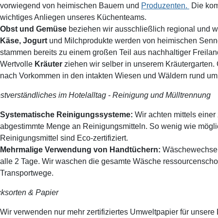
vorwiegend von heimischen Bauern und
Produzenten.
Die komp
wichtiges Anliegen unseres Küchenteams.
Obst und Gemüse
beziehen wir ausschließlich regional und w
Käse, Jogurt
und Milchprodukte werden von heimischen Senner
stammen bereits zu einem großen Teil aus nachhaltiger Freila
Wertvolle
Kräuter
ziehen wir selber in unserem Kräutergarten
nach Vorkommen in den intakten Wiesen und Wäldern rund um
stverständliches im Hotelalltag - Reinigung und Mülltrennung
Systematische Reinigungssysteme:
Wir achten mittels einer
abgestimmte Menge an Reinigungsmitteln. So wenig wie möglich
Reinigungsmittel sind Eco-zertifiziert.
Mehrmalige Verwendung von Handtüchern:
Wäschewechsel 
alle 2 Tage. Wir waschen die gesamte Wäsche ressourcenschon
Transportwege.
ksorten & Papier
Wir verwenden nur mehr zertifiziertes Umweltpapier für unsere D