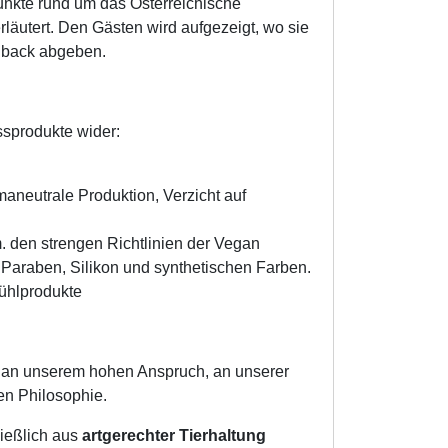
unkte rund um das Österreichische
äutert. Den Gästen wird aufgezeigt, wo sie
dback abgeben.
ssprodukte wider:
neutrale Produktion, Verzicht auf
. den strengen Richtlinien der Vegan
, Paraben, Silikon und synthetischen Farben.
fühlprodukte
egt an unserem hohen Anspruch, an unserer
en Philosophie.
ießlich aus
artgerechter Tierhaltung