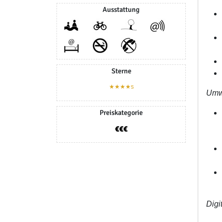
Ausstattung
Sterne
★★★★s
Umwe
Preiskategorie
Dig