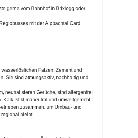
ste gerne vom Bahnhof in Brixlegg oder
 Regiobusses mit der Alpbachtal Card
on wasserlöslichen Falzen, Zement und
n. Sie sind atmungsaktiv, nachhaltig und
 neutralisieren Gerüche, sind allergenfrei
 Kalk ist klimaneutral und umweltgerecht.
en Betrieben zusammen, um Umbau- und
egional bleibt.