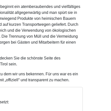
, beginnt ein atemberaubendes und vielfältiges
ionalität allgegenwärtig und man spürt sie in
vorwiegend Produkte von heimischen Bauern
nd auf kurzen Transportwegen geliefert. Durch
reich und die Verwendung von ökologischen
ur. Die Trennung von Müll und die Vermeidung
sorgen bei Gästen und Mitarbeitern für einen
decken Sie die schönste Seite des
irol sein.
u dem wir uns bekennen. Für uns war es ein
t „offiziell“ und transparent zu machen.
etzt: