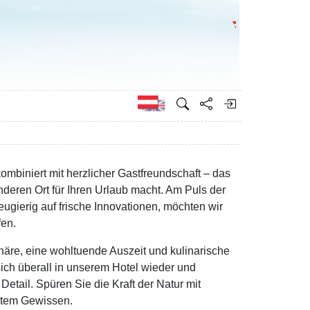
Bundesministeri
Englisch
mbiniert mit herzlicher Gastfreundschaft – das
deren Ort für Ihren Urlaub macht. Am Puls der
neugierig auf frische Innovationen, möchten wir
fen.
häre, eine wohltuende Auszeit und kulinarische
ich überall in unserem Hotel wieder und
 Detail. Spüren Sie die Kraft der Natur mit
gutem Gewissen.