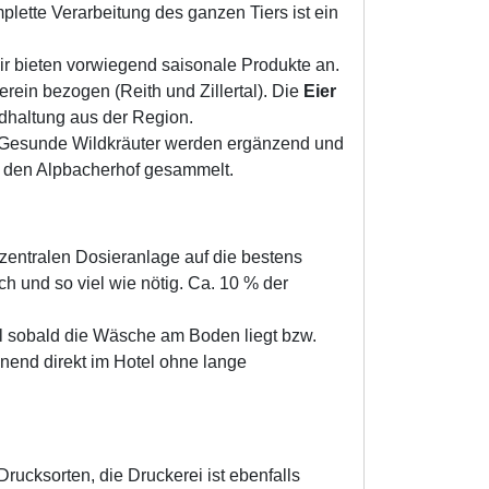
lette Verarbeitung des ganzen Tiers ist ein
ir bieten vorwiegend saisonale Produkte an.
ein bezogen (Reith und Zillertal). Die
Eier
ndhaltung aus der Region.
. Gesunde Wildkräuter werden ergänzend und
 den Alpbacherhof gesammelt.
 zentralen Dosieranlage auf die bestens
 und so viel wie nötig. Ca. 10 % der
sobald die Wäsche am Boden liegt bzw.
end direkt im Hotel ohne lange
rucksorten, die Druckerei ist ebenfalls