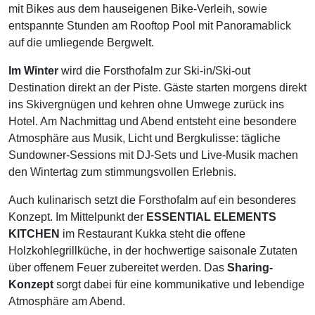
mit Bikes aus dem hauseigenen Bike-Verleih, sowie
entspannte Stunden am Rooftop Pool mit Panoramablick
auf die umliegende Bergwelt.
Im Winter
wird die Forsthofalm zur Ski-in/Ski-out
Destination direkt an der Piste. Gäste starten morgens direkt
ins Skivergnügen und kehren ohne Umwege zurück ins
Hotel. Am Nachmittag und Abend entsteht eine besondere
Atmosphäre aus Musik, Licht und Bergkulisse: tägliche
Sundowner-Sessions mit DJ-Sets und Live-Musik machen
den Wintertag zum stimmungsvollen Erlebnis.
Auch kulinarisch setzt die Forsthofalm auf ein besonderes
Konzept. Im Mittelpunkt der
ESSENTIAL ELEMENTS
KITCHEN
im Restaurant Kukka steht die offene
Holzkohlegrillküche, in der hochwertige saisonale Zutaten
über offenem Feuer zubereitet werden. Das
Sharing-
Konzept
sorgt dabei für eine kommunikative und lebendige
Atmosphäre am Abend.