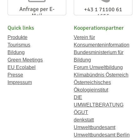
Anfrage per E-
+43 1 71100 61
Mail
1656
Quick links
Kooperationspartner
Produkte
Verein für
Tourismus
Konsumenteninformation
Bildung
Bundesministerium für
Green Meetings
Bildung
EU Ecolabel
Forum Umweltbildung
Presse
Klimabündnis Österreich
Impressum
Österreichisches
Ökologieinstitut
DIE
UMWELTBERATUNG
ÖGUT
denkstatt
Umweltbundesamt
Umweltbundesamt Berlin