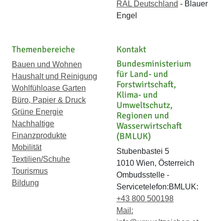
RAL Deutschland
- Blauer
Engel
Themenbereiche
Kontakt
Bundesministerium
Bauen und Wohnen
für Land- und
Haushalt und Reinigung
Forstwirtschaft,
Wohlfühloase Garten
Klima- und
Büro, Papier & Druck
Umweltschutz,
Grüne Energie
Regionen und
Nachhaltige
Wasserwirtschaft
(BMLUK)
Finanzprodukte
Mobilität
Stubenbastei 5
Textilien/Schuhe
1010 Wien, Österreich
Tourismus
Ombudsstelle -
Bildung
Servicetelefon:BMLUK:
+43 800 500198
Mail: