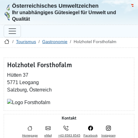
Österreichisches Umweltzeichen
Zur Startseite
Bun
Ihr unabhängiges Gütesiegel für Umwelt und
Qualität
Tourismus
Gastronomie
Holzhotel Forsthofalm
Holzhotel Forsthofalm
Hütten 37
5771 Leogang
Salzburg, Österreich
Kontakt
Homepage
eMail
+43 6583 8545
Facebook
Instagram