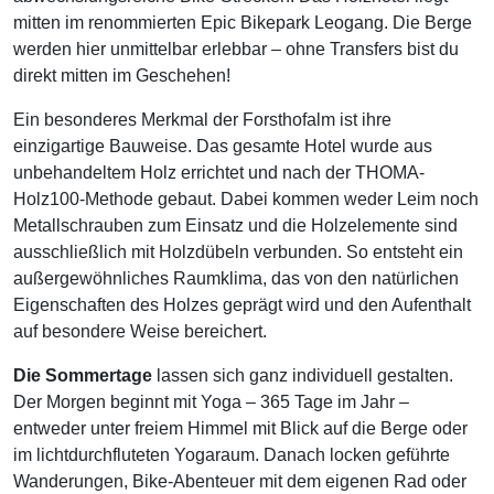
mitten im renommierten Epic Bikepark Leogang. Die Berge
werden hier unmittelbar erlebbar – ohne Transfers bist du
direkt mitten im Geschehen!
Ein besonderes Merkmal der Forsthofalm ist ihre
einzigartige Bauweise. Das gesamte Hotel wurde aus
unbehandeltem Holz errichtet und nach der THOMA-
Holz100-Methode gebaut. Dabei kommen weder Leim noch
Metallschrauben zum Einsatz und die Holzelemente sind
ausschließlich mit Holzdübeln verbunden. So entsteht ein
außergewöhnliches Raumklima, das von den natürlichen
Eigenschaften des Holzes geprägt wird und den Aufenthalt
auf besondere Weise bereichert.
Die Sommertage
lassen sich ganz individuell gestalten.
Der Morgen beginnt mit Yoga – 365 Tage im Jahr –
entweder unter freiem Himmel mit Blick auf die Berge oder
im lichtdurchfluteten Yogaraum. Danach locken geführte
Wanderungen, Bike-Abenteuer mit dem eigenen Rad oder