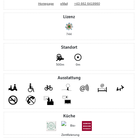
Homepage
eMail
+43 662 6419960
Lizenz
744
Standort
500m
0m
Ausstattung
Küche