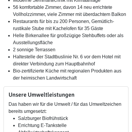
Moderne Seminartechnik mit Klimaanlage
56 komfortable Zimmer, davon 14 neu errichtete
Vollholzzimmer, viele Zimmer mit überdachtem Balkon
Restaurants für bis zu 200 Personen, Gemütlich-
rustikale Stube mit Kachelofen für 35 Gäste
Helle Birkenallee für großzügige Stehbuffets oder als
Ausstellungsfläche
2 sonnige Terrassen
Haltestelle der Stadtbuslinie Nr. 6 vor dem Hotel mit
direkter Verbindung zum Hauptbahnhof
Bio-zertifizierte Küche mit regionalen Produkten aus
der heimischen Landwirtschaft
Unsere Umweltleistungen
Das haben wir für die Umwelt / für das Umweltzeichen
bereits umgesetzt:
Salzburger Biofrühstück
Errichtung E-Tankstelle