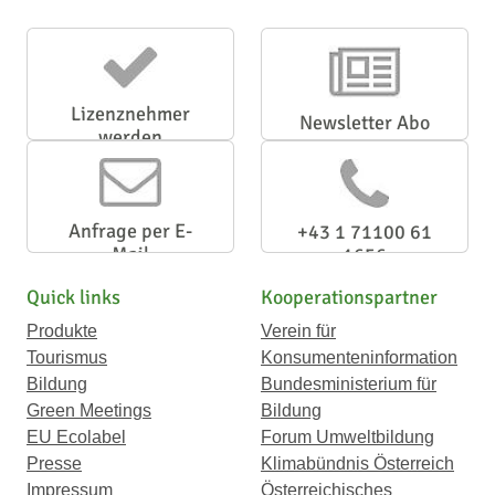
Lizenznehmer
Newsletter Abo
werden
Anfrage per E-
+43 1 71100 61
Mail
1656
Quick links
Kooperationspartner
Produkte
Verein für
Tourismus
Konsumenteninformation
Bildung
Bundesministerium für
Green Meetings
Bildung
EU Ecolabel
Forum Umweltbildung
Presse
Klimabündnis Österreich
Impressum
Österreichisches