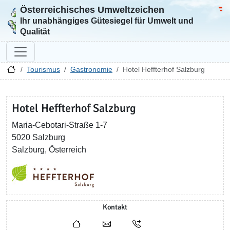
Österreichisches Umweltzeichen
Zur Startseite
Bun
Ihr unabhängiges Gütesiegel für Umwelt und
Qualität
Tourismus
Gastronomie
Hotel Heffterhof Salzburg
Hotel Heffterhof Salzburg
Maria-Cebotari-Straße 1-7
5020 Salzburg
Salzburg, Österreich
Kontakt