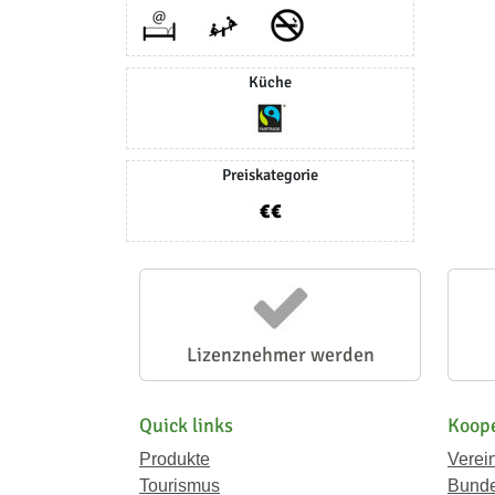
Küche
Preiskategorie
Lizenznehmer werden
Quick links
Koope
Produkte
Verei
Tourismus
Bunde