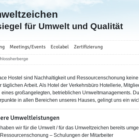
mweltzeichen
iegel für Umwelt und Qualität
ng
Meetings/Events
Ecolabel
Zertifizierung
chlossherberge
ace Hostel sind Nachhaltigkeit und Ressourcenschonung keine l
r täglichen Arbeit. Als Hotel der Verkehrsbüro Hotellerie, 
il eines großangelegten, betrieblichen Umweltmanagements. Du
punkte in allen Bereichen unseres Hauses, gelingt uns ein wic
ere Umweltleistungen
haben wir für die Umwelt / für das Umweltzeichen bereits umges
Ressourcenschonung – Schulungen der Mitarbeiter