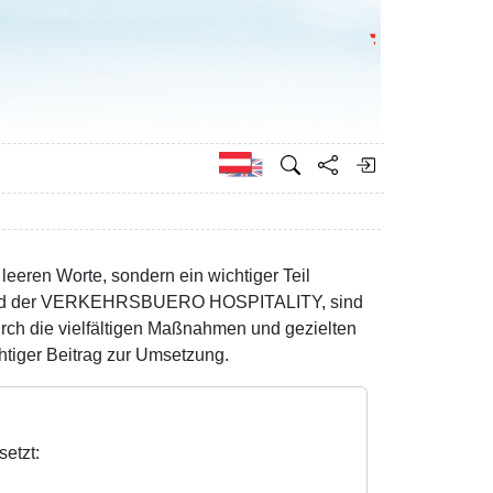
Bundesministeri
Englisch
eeren Worte, sondern ein wichtiger Teil
Mitglied der VERKEHRSBUERO HOSPITALITY, sind
rch die vielfältigen Maßnahmen und gezielten
htiger Beitrag zur Umsetzung.
etzt: