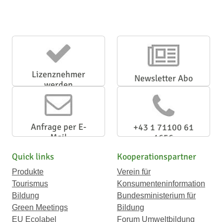
Lizenznehmer
Newsletter Abo
werden
Anfrage per E-
+43 1 71100 61
Mail
1656
Quick links
Kooperationspartner
Produkte
Verein für
Tourismus
Konsumenteninformation
Bildung
Bundesministerium für
Green Meetings
Bildung
EU Ecolabel
Forum Umweltbildung