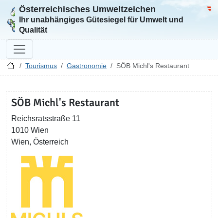
Österreichisches Umweltzeichen
Zur Startseite
Bun
Ihr unabhängiges Gütesiegel für Umwelt und
Qualität
Tourismus
Gastronomie
SÖB Michl's Restaurant
SÖB Michl's Restaurant
Reichsratsstraße 11
1010 Wien
Wien, Österreich