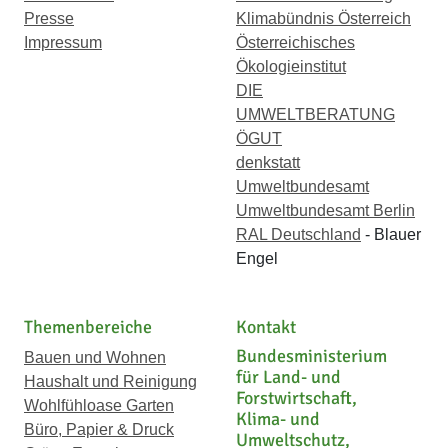
Presse
Klimabündnis Österreich
Impressum
Österreichisches
Ökologieinstitut
DIE
UMWELTBERATUNG
ÖGUT
denkstatt
Umweltbundesamt
Umweltbundesamt Berlin
RAL Deutschland
- Blauer
Engel
Themenbereiche
Kontakt
Bundesministerium
Bauen und Wohnen
für Land- und
Haushalt und Reinigung
Forstwirtschaft,
Wohlfühloase Garten
Klima- und
Büro, Papier & Druck
Umweltschutz,