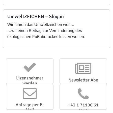
UmweltZEICHEN – Slogan
Wir führen das Umweltzeichen weil…
…wir einen Beitrag zur Verminderung des
ökologischen Fußabdruckes leisten wollen.
Lizenznehmer
Newsletter Abo
werden
Anfrage per E-
+43 1 71100 61
Mail
1656