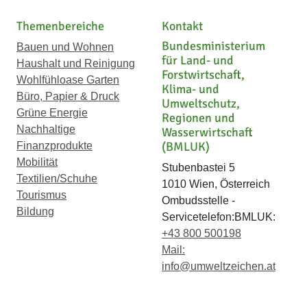
Themenbereiche
Kontakt
Bundesministerium
Bauen und Wohnen
für Land- und
Haushalt und Reinigung
Forstwirtschaft,
Wohlfühloase Garten
Klima- und
Büro, Papier & Druck
Umweltschutz,
Grüne Energie
Regionen und
Nachhaltige
Wasserwirtschaft
(BMLUK)
Finanzprodukte
Mobilität
Stubenbastei 5
Textilien/Schuhe
1010 Wien, Österreich
Tourismus
Ombudsstelle -
Bildung
Servicetelefon:BMLUK:
+43 800 500198
Mail:
info@umweltzeichen.at