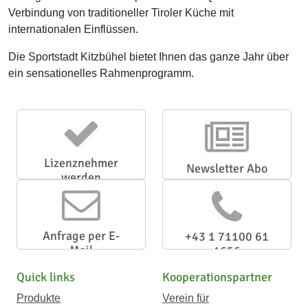
Verbindung von traditioneller Tiroler Küche mit
internationalen Einflüssen.
Die Sportstadt Kitzbühel bietet Ihnen das ganze Jahr über
ein sensationelles Rahmenprogramm.
Lizenznehmer
Newsletter Abo
werden
Anfrage per E-
+43 1 71100 61
Mail
1656
Quick links
Kooperationspartner
Produkte
Verein für