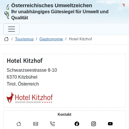
Österreichisches Umweltzeichen
Zur Startseite
Bun
Ihr unabhängiges Gütesiegel für Umwelt und
Qualität
Tourismus
Gastronomie
Hotel Kitzhof
Hotel Kitzhof
Schwarzseestrasse 8-10
6370 Kitzbühel
Tirol, Österreich
Kontakt