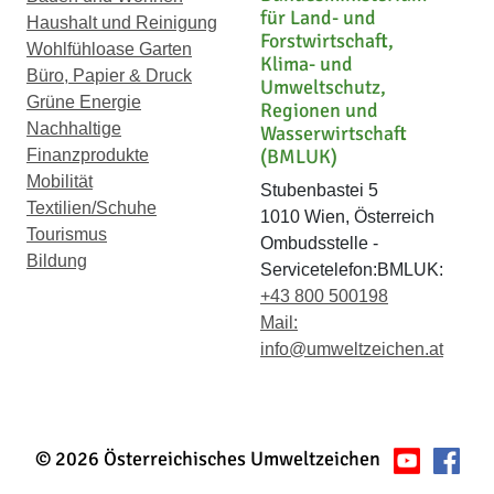
für Land- und
Haushalt und Reinigung
Forstwirtschaft,
Wohlfühloase Garten
Klima- und
Büro, Papier & Druck
Umweltschutz,
Grüne Energie
Regionen und
Nachhaltige
Wasserwirtschaft
(BMLUK)
Finanzprodukte
Mobilität
Stubenbastei 5
Textilien/Schuhe
1010 Wien, Österreich
Tourismus
Ombudsstelle -
Bildung
Servicetelefon:BMLUK:
+43 800 500198
Mail:
info@umweltzeichen.at
© 2026 Österreichisches Umweltzeichen