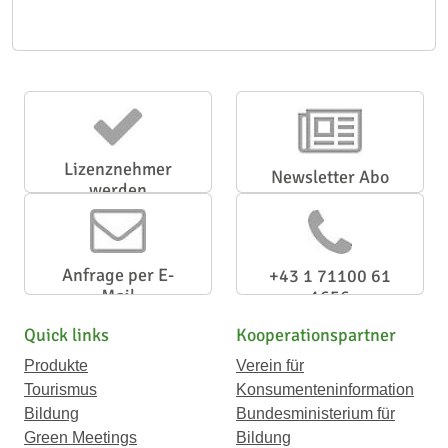
Lizenznehmer
Newsletter Abo
werden
Anfrage per E-
+43 1 71100 61
Mail
1656
Quick links
Kooperationspartner
Produkte
Verein für
Tourismus
Konsumenteninformation
Bildung
Bundesministerium für
Green Meetings
Bildung