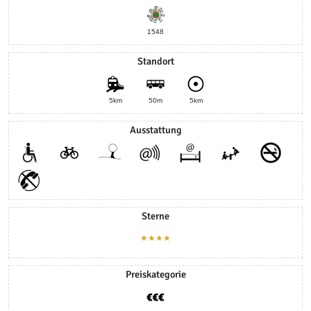
1548
Standort
5km
50m
5km
Ausstattung
Sterne
★★★★
Preiskategorie