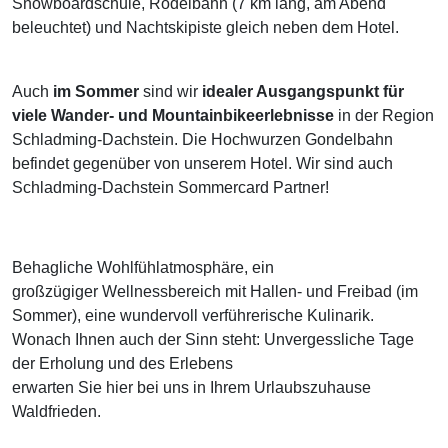
Snowboardschule, Rodelbahn (7 km lang, am Abend
beleuchtet) und Nachtskipiste gleich neben dem Hotel.
Auch
im Sommer
sind wir
idealer Ausgangspunkt für
viele Wander- und Mountainbikeerlebnisse
in der Region
Schladming-Dachstein. Die Hochwurzen Gondelbahn
befindet gegenüber von unserem Hotel. Wir sind auch
Schladming-Dachstein Sommercard Partner!
Behagliche Wohlfühlatmosphäre, ein
großzügiger Wellnessbereich mit Hallen- und Freibad (im
Sommer), eine wundervoll verführerische Kulinarik.
Wonach Ihnen auch der Sinn steht: Unvergessliche Tage
der Erholung und des Erlebens
erwarten Sie hier bei uns in Ihrem Urlaubszuhause
Waldfrieden.