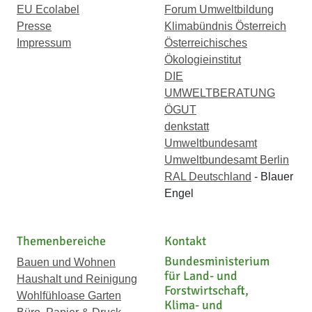
EU Ecolabel
Forum Umweltbildung
Presse
Klimabündnis Österreich
Impressum
Österreichisches
Ökologieinstitut
DIE
UMWELTBERATUNG
ÖGUT
denkstatt
Umweltbundesamt
Umweltbundesamt Berlin
RAL Deutschland
- Blauer
Engel
Themenbereiche
Kontakt
Bundesministerium
Bauen und Wohnen
für Land- und
Haushalt und Reinigung
Forstwirtschaft,
Wohlfühloase Garten
Klima- und