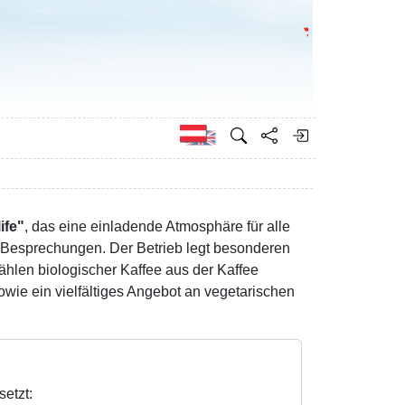
Bundesministeri
Englisch
ife"
, das eine einladende Atmosphäre für alle
u Besprechungen. Der Betrieb legt besonderen
zählen biologischer Kaffee aus der Kaffee
ie ein vielfältiges Angebot an vegetarischen
etzt: