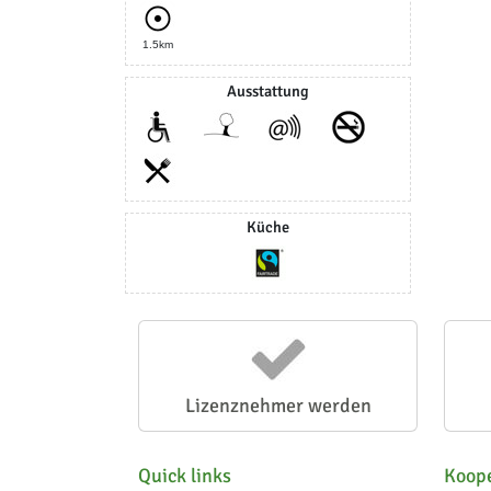
1.5km
Ausstattung
Küche
Lizenznehmer werden
Quick links
Koope