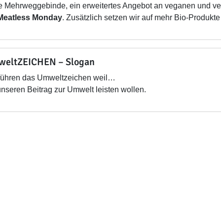
e Mehrweggebinde, ein erweitertes Angebot an veganen und ve
Meatless Monday
. Zusätzlich setzen wir auf mehr Bio-Produkte 
eltZEICHEN – Slogan
führen das Umweltzeichen weil…
unseren Beitrag zur Umwelt leisten wollen.