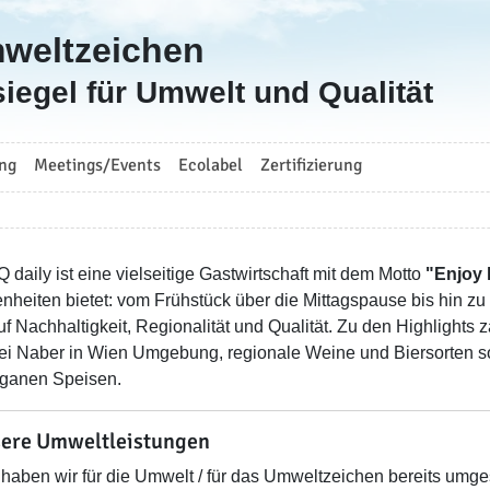
mweltzeichen
iegel für Umwelt und Qualität
ng
Meetings/Events
Ecolabel
Zertifizierung
 daily ist eine vielseitige Gastwirtschaft mit dem Motto
"Enjoy l
nheiten bietet: vom Frühstück über die Mittagspause bis hin z
uf Nachhaltigkeit, Regionalität und Qualität. Zu den Highlights 
ei Naber in Wien Umgebung, regionale Weine und Biersorten sow
ganen Speisen.
ere Umweltleistungen
haben wir für die Umwelt / für das Umweltzeichen bereits umges