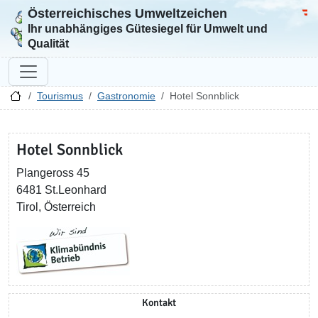
Österreichisches Umweltzeichen
Zur Startseite
Bun
Ihr unabhängiges Gütesiegel für Umwelt und
Qualität
Tourismus
Gastronomie
Hotel Sonnblick
Hotel Sonnblick
Plangeross 45
6481 St.Leonhard
Tirol, Österreich
Kontakt