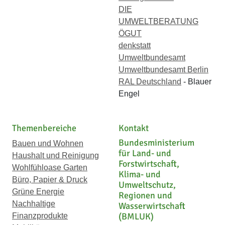
DIE
UMWELTBERATUNG
ÖGUT
denkstatt
Umweltbundesamt
Umweltbundesamt Berlin
RAL Deutschland
- Blauer
Engel
Themenbereiche
Kontakt
Bundesministerium
Bauen und Wohnen
für Land- und
Haushalt und Reinigung
Forstwirtschaft,
Wohlfühloase Garten
Klima- und
Büro, Papier & Druck
Umweltschutz,
Grüne Energie
Regionen und
Nachhaltige
Wasserwirtschaft
(BMLUK)
Finanzprodukte