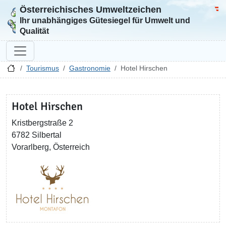
Österreichisches Umweltzeichen
Zur Startseite
Bun
Ihr unabhängiges Gütesiegel für Umwelt und
Qualität
Tourismus
Gastronomie
Hotel Hirschen
Hotel Hirschen
Kristbergstraße 2
6782 Silbertal
Vorarlberg, Österreich