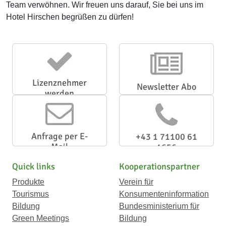
Team verwöhnen. Wir freuen uns darauf, Sie bei uns im
Hotel Hirschen begrüßen zu dürfen!
Lizenznehmer
Newsletter Abo
werden
Anfrage per E-
+43 1 71100 61
Mail
1656
Quick links
Kooperationspartner
Produkte
Verein für
Tourismus
Konsumenteninformation
Bildung
Bundesministerium für
Green Meetings
Bildung