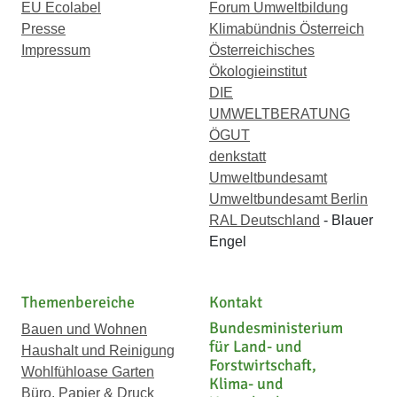
EU Ecolabel
Forum Umweltbildung
Presse
Klimabündnis Österreich
Impressum
Österreichisches
Ökologieinstitut
DIE
UMWELTBERATUNG
ÖGUT
denkstatt
Umweltbundesamt
Umweltbundesamt Berlin
RAL Deutschland
- Blauer
Engel
Themenbereiche
Kontakt
Bundesministerium
Bauen und Wohnen
für Land- und
Haushalt und Reinigung
Forstwirtschaft,
Wohlfühloase Garten
Klima- und
Büro, Papier & Druck