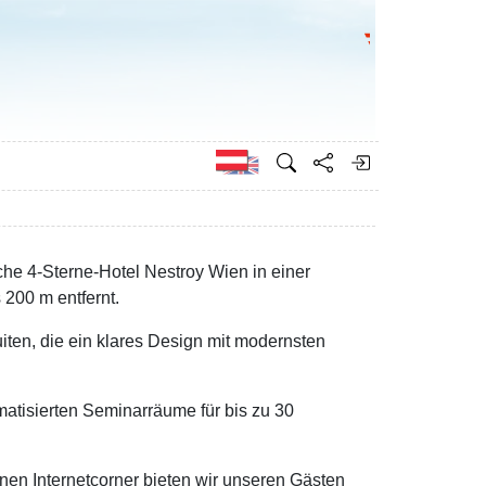
Bundesministeri
Englisch
che 4-Sterne-Hotel Nestroy Wien in einer
200 m entfernt.
iten, die ein klares Design mit modernsten
matisierten Seminarräume für bis zu 30
en Internetcorner bieten wir unseren Gästen