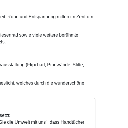
keit, Ruhe und Entspannung mitten im Zentrum
iesenrad sowie viele weitere berühmte
ls.
usstattung (Flipchart, Pinnwände, Stifte,
ageslicht, welches durch die wunderschöne
etzt:
ie die Umwelt mit uns", dass Handtücher