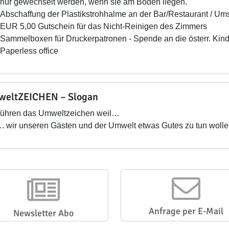
nur gewechselt werden, wenn sie am Boden liegen.
Abschaffung der Plastikstrohhalme an der Bar/Restaurant / Um
EUR 5,00 Gutschein für das Nicht-Reinigen des Zimmers
Sammelboxen für Druckerpatronen - Spende an die österr. Kind
Paperless office
eltZEICHEN – Slogan
führen das Umweltzeichen weil…
 wir unseren Gästen und der Umwelt etwas Gutes zu tun wolle
Anfrage per E-Mail
Newsletter Abo