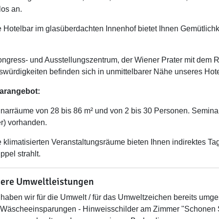
los an.
 Hotelbar im glasüberdachten Innenhof bietet Ihnen Gemütlich
ngress- und Ausstellungszentrum, der Wiener Prater mit dem R
würdigkeiten befinden sich in unmittelbarer Nähe unseres Hote
arangebot:
narräume von 28 bis 86 m² und von 2 bis 30 Personen. Seminara
) vorhanden.
 klimatisierten Veranstaltungsräume bieten Ihnen indirektes T
ppel strahlt.
ere Umweltleistungen
haben wir für die Umwelt / für das Umweltzeichen bereits umges
Wäscheeinsparungen - Hinweisschilder am Zimmer "Schonen S