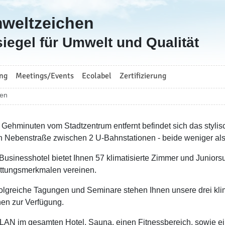
mweltzeichen
iegel für Umwelt und Qualität
ng
Meetings/Events
Ecolabel
Zertifizierung
ien
 Gehminuten vom Stadtzentrum entfernt befindet sich das stylis
n Nebenstraße zwischen 2 U-Bahnstationen - beide weniger als 
Businesshotel bietet Ihnen 57 klimatisierte Zimmer und Juniorsu
ttungsmerkmalen vereinen.
folgreiche Tagungen und Seminare stehen Ihnen unsere drei kli
en zur Verfügung.
AN im gesamten Hotel, Sauna, einen Fitnessbereich, sowie ein