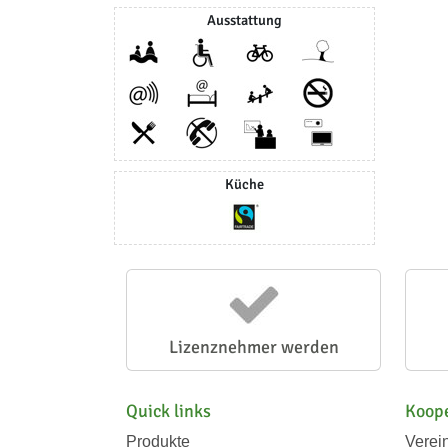
Ausstattung
Küche
Lizenznehmer werden
Quick links
Koope
Produkte
Verei