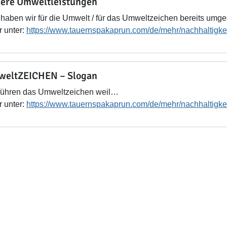
ere Umweltleistungen
haben wir für die Umwelt / für das Umweltzeichen bereits umges
 unter:
https://www.tauernspakaprun.com/de/mehr/nachhaltigke
eltZEICHEN – Slogan
führen das Umweltzeichen weil…
 unter:
https://www.tauernspakaprun.com/de/mehr/nachhaltigke