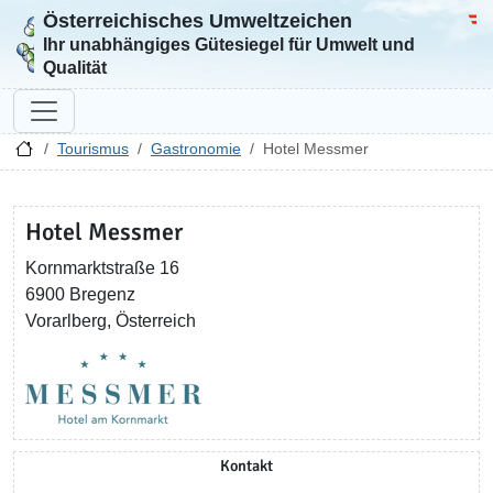
Österreichisches Umweltzeichen
Zur Startseite
Bun
Ihr unabhängiges Gütesiegel für Umwelt und
Qualität
Tourismus
Gastronomie
Hotel Messmer
Hotel Messmer
Kornmarktstraße 16
6900 Bregenz
Vorarlberg, Österreich
Kontakt