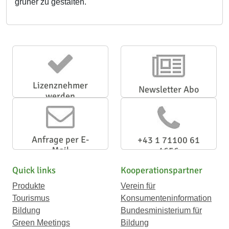
grüner zu gestalten.
Lizenznehmer
Newsletter Abo
werden
Anfrage per E-
+43 1 71100 61
Mail
1656
Quick links
Kooperationspartner
Produkte
Verein für
Tourismus
Konsumenteninformation
Bildung
Bundesministerium für
Green Meetings
Bildung