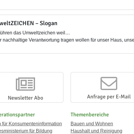
eltZEICHEN – Slogan
führen das Umweltzeichen weil…
wir nachhaltige Verantwortung tragen wollen für unser Haus, un
Anfrage per E-Mail
Newsletter Abo
rationspartner
Themenbereiche
n für Konsumenteninformation
Bauen und Wohnen
sministerium für Bildung
Haushalt und Reinigung