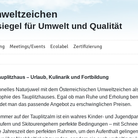
mweltzeichen
iegel für Umwelt und Qualität
ng
Meetings/Events
Ecolabel
Zertifizierung
uplitzhaus – Urlaub, Kulinarik und Fortbildung
ionelles Naturjuwel mit dem Österreichischen Umweltzeichen als
ophie des Tauplitzhauses. Egal ob man Ruhe und Erholung ben
indet man das passende Angebot zu erschwinglichen Preisen.
mmer auf der Tauplitzalm ist ein wahres Kinder- und Jugendparad
ufern und Skitourengehern perfekte Bedingungen – mit Schneesi
de Jahreszeit den perfekten Rahmen, um den Aufenthalt gelingen 