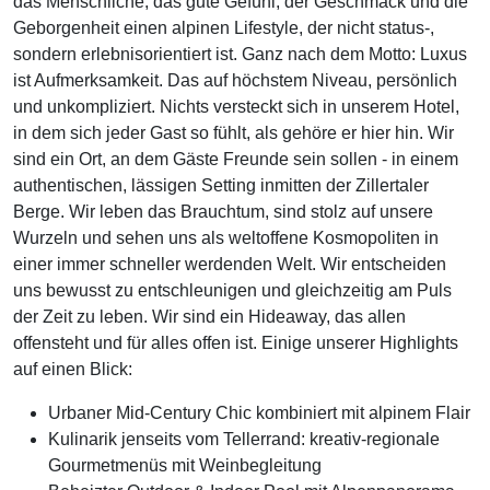
das Menschliche, das gute Gefühl, der Geschmack und die
Geborgenheit einen alpinen Lifestyle, der nicht status-,
sondern erlebnisorientiert ist. Ganz nach dem Motto: Luxus
ist Aufmerksamkeit. Das auf höchstem Niveau, persönlich
und unkompliziert. Nichts versteckt sich in unserem Hotel,
in dem sich jeder Gast so fühlt, als gehöre er hier hin. Wir
sind ein Ort, an dem Gäste Freunde sein sollen - in einem
authentischen, lässigen Setting inmitten der Zillertaler
Berge. Wir leben das Brauchtum, sind stolz auf unsere
Wurzeln und sehen uns als weltoffene Kosmopoliten in
einer immer schneller werdenden Welt. Wir entscheiden
uns bewusst zu entschleunigen und gleichzeitig am Puls
der Zeit zu leben. Wir sind ein Hideaway, das allen
offensteht und für alles offen ist. Einige unserer Highlights
auf einen Blick:
Urbaner Mid-Century Chic kombiniert mit alpinem Flair
Kulinarik jenseits vom Tellerrand: kreativ-regionale
Gourmetmenüs mit Weinbegleitung