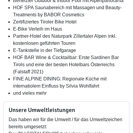
Beheizter Outdoor & Indoor Pool mit Alpenpanorama
HOF SPA Saunabereich mit Massagen und Beauty-
Treatments by BABOR Cosmetics
Zertifiziertes Tiroler Bike Hotel
E-Bike Verleih im Haus
Partner-Hotel des Naturpark Zillertaler Alpen inkl.
kostenlosen geführten Touren
E-Tankstelle in der Tiefgarage
HOF BAR Wine & Cocktailbar: Erste Sardinen Bar
Tirols und eine der besten Hotelbars Österreichs
(Falstaff 2021)
FINE ALPINE DINING: Regionale Küche mit
internatiolem Einfluss by Silvia Wohlfahrt
und vieles mehr
Unsere Umweltleistungen
Das haben wir für die Umwelt / für das Umweltzeichen
bereits umgesetzt: