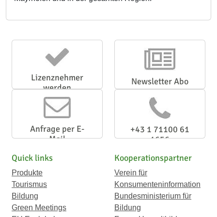
Lizenznehmer
Newsletter Abo
werden
Anfrage per E-
+43 1 71100 61
Mail
1656
Quick links
Kooperationspartner
Produkte
Verein für
Tourismus
Konsumenteninformation
Bildung
Bundesministerium für
Green Meetings
Bildung