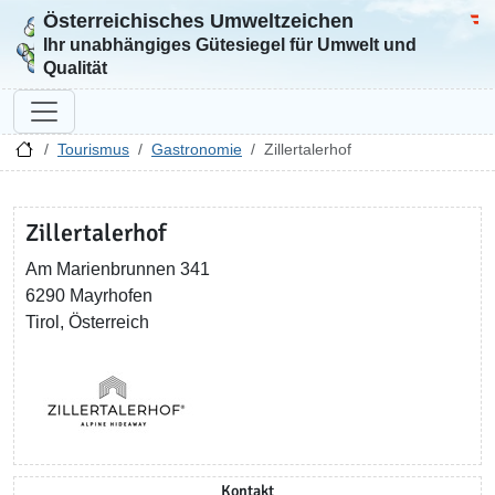
Österreichisches Umweltzeichen
Zur Startseite
Bun
Ihr unabhängiges Gütesiegel für Umwelt und
Qualität
Tourismus
Gastronomie
Zillertalerhof
Zillertalerhof
Am Marienbrunnen 341
6290 Mayrhofen
Tirol, Österreich
Kontakt