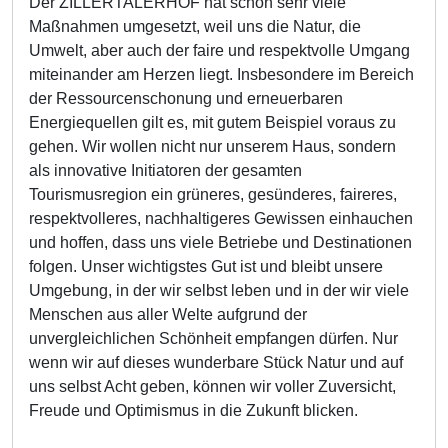
Der ZILLERTALERHOF hat schon sehr viele
Maßnahmen umgesetzt, weil uns die Natur, die
Umwelt, aber auch der faire und respektvolle Umgang
miteinander am Herzen liegt. Insbesondere im Bereich
der Ressourcenschonung und erneuerbaren
Energiequellen gilt es, mit gutem Beispiel voraus zu
gehen. Wir wollen nicht nur unserem Haus, sondern
als innovative Initiatoren der gesamten
Tourismusregion ein grüneres, gesünderes, faireres,
respektvolleres, nachhaltigeres Gewissen einhauchen
und hoffen, dass uns viele Betriebe und Destinationen
folgen. Unser wichtigstes Gut ist und bleibt unsere
Umgebung, in der wir selbst leben und in der wir viele
Menschen aus aller Welte aufgrund der
unvergleichlichen Schönheit empfangen dürfen. Nur
wenn wir auf dieses wunderbare Stück Natur und auf
uns selbst Acht geben, können wir voller Zuversicht,
Freude und Optimismus in die Zukunft blicken.