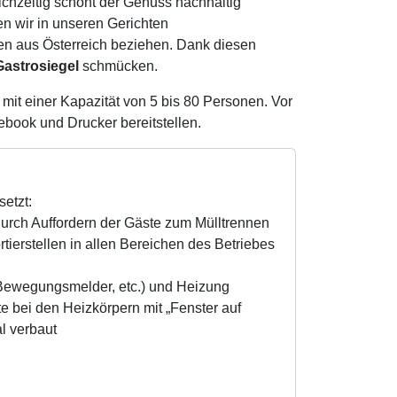
ichzeitig schont der Genuss nachhaltig
n wir in unseren Gerichten
ten aus Österreich beziehen. Dank diesen
astrosiegel
schmücken.
mit einer Kapazität von 5 bis 80 Personen. Vor
ebook und Drucker bereitstellen.
etzt:
 durch Auffordern der Gäste zum Mülltrennen
tierstellen in allen Bereichen des Betriebes
ewegungsmelder, etc.) und Heizung
te bei den Heizkörpern mit „Fenster auf
l verbaut