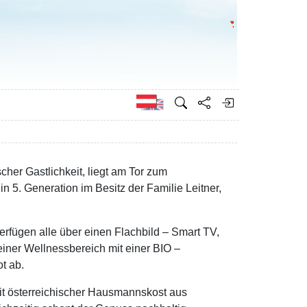
Bundesministeri
Englisch
cher Gastlichkeit, liegt am Tor zum
n 5. Generation im Besitz der Familie Leitner,
rfügen alle über einen Flachbild – Smart TV,
iner Wellnessbereich mit einer BIO –
t ab.
it österreichischer Hausmannskost aus