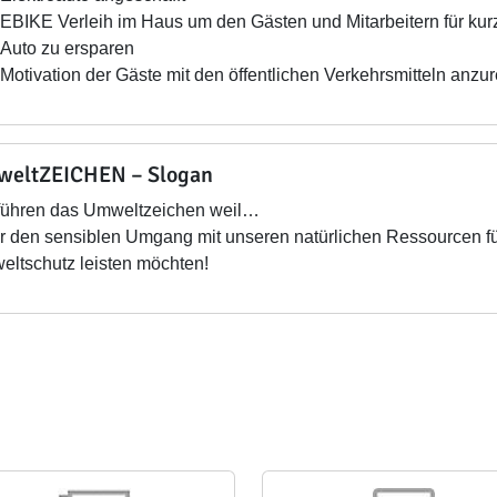
EBIKE Verleih im Haus um den Gästen und Mitarbeitern für ku
Auto zu ersparen
Motivation der Gäste mit den öffentlichen Verkehrsmitteln anzu
eltZEICHEN – Slogan
führen das Umweltzeichen weil…
 den sensiblen Umgang mit unseren natürlichen Ressourcen für
ltschutz leisten möchten!