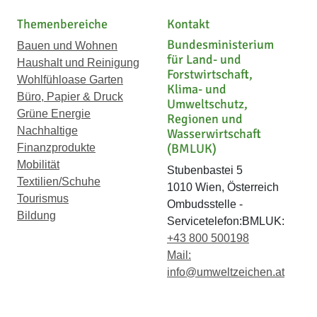
Themenbereiche
Kontakt
Bundesministerium
Bauen und Wohnen
für Land- und
Haushalt und Reinigung
Forstwirtschaft,
Wohlfühloase Garten
Klima- und
Büro, Papier & Druck
Umweltschutz,
Grüne Energie
Regionen und
Nachhaltige
Wasserwirtschaft
(BMLUK)
Finanzprodukte
Mobilität
Stubenbastei 5
Textilien/Schuhe
1010 Wien, Österreich
Tourismus
Ombudsstelle -
Bildung
Servicetelefon:BMLUK:
+43 800 500198
Mail:
info@umweltzeichen.at