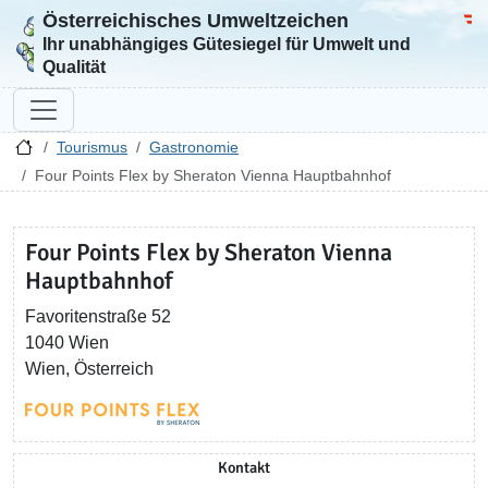
Österreichisches Umweltzeichen
Zur Startseite
Bun
Ihr unabhängiges Gütesiegel für Umwelt und
Qualität
Tourismus
Gastronomie
Four Points Flex by Sheraton Vienna Hauptbahnhof
Four Points Flex by Sheraton Vienna
Hauptbahnhof
Favoritenstraße 52
1040 Wien
Wien, Österreich
Kontakt