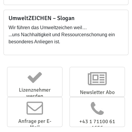
UmweltZEICHEN – Slogan
Wir führen das Umweltzeichen weil…
...uns Nachhaltigkeit und Ressourcenschonung ein
besonderes Anliegen ist.
Lizenznehmer
Newsletter Abo
werden
Anfrage per E-
+43 1 71100 61
Mail
1656