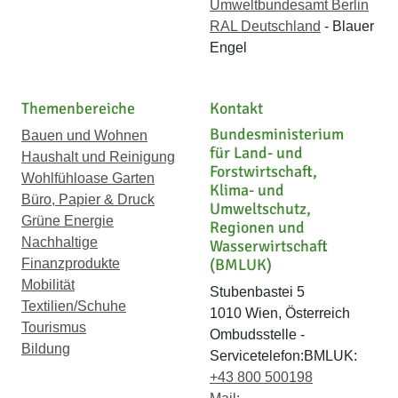
Umweltbundesamt Berlin
RAL Deutschland
- Blauer
Engel
Themenbereiche
Kontakt
Bundesministerium
Bauen und Wohnen
für Land- und
Haushalt und Reinigung
Forstwirtschaft,
Wohlfühloase Garten
Klima- und
Büro, Papier & Druck
Umweltschutz,
Grüne Energie
Regionen und
Nachhaltige
Wasserwirtschaft
(BMLUK)
Finanzprodukte
Mobilität
Stubenbastei 5
Textilien/Schuhe
1010 Wien, Österreich
Tourismus
Ombudsstelle -
Bildung
Servicetelefon:BMLUK:
+43 800 500198