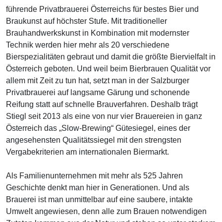
führende Privatbrauerei Österreichs für bestes Bier und
Braukunst auf höchster Stufe. Mit traditioneller
Brauhandwerkskunst in Kombination mit modernster
Technik werden hier mehr als 20 verschiedene
Bierspezialitäten gebraut und damit die größte Biervielfalt in
Österreich geboten. Und weil beim Bierbrauen Qualität vor
allem mit Zeit zu tun hat, setzt man in der Salzburger
Privatbrauerei auf langsame Gärung und schonende
Reifung statt auf schnelle Brauverfahren. Deshalb trägt
Stiegl seit 2013 als eine von nur vier Brauereien in ganz
Österreich das „Slow-Brewing“ Gütesiegel, eines der
angesehensten Qualitätssiegel mit den strengsten
Vergabekriterien am internationalen Biermarkt.
Als Familienunternehmen mit mehr als 525 Jahren
Geschichte denkt man hier in Generationen. Und als
Brauerei ist man unmittelbar auf eine saubere, intakte
Umwelt angewiesen, denn alle zum Brauen notwendigen