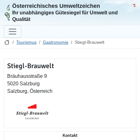
Österreichisches Umweltzeichen
Zur Startseite
Bun
Ihr unabhängiges Gütesiegel für Umwelt und
Qualität
Tourismus
Gastronomie
Stiegl-Brauwelt
Stiegl-Brauwelt
Bräuhausstraße 9
5020 Salzburg
Salzburg, Österreich
Kontakt