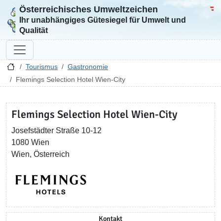
Österreichisches Umweltzeichen
Zur Startseite
Bun
Ihr unabhängiges Gütesiegel für Umwelt und
Qualität
Tourismus
Gastronomie
Flemings Selection Hotel Wien-City
Flemings Selection Hotel Wien-City
Josefstädter Straße 10-12
1080 Wien
Wien, Österreich
Kontakt