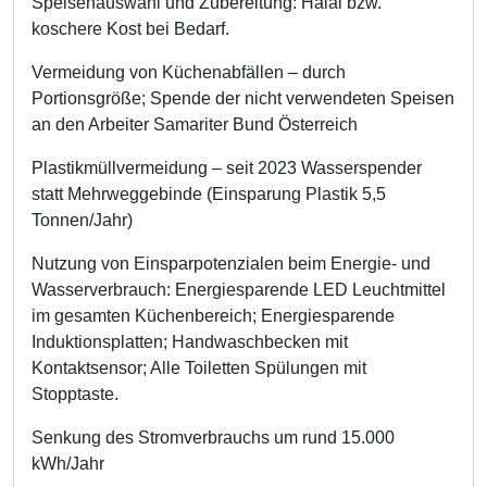
Speisenauswahl und Zubereitung: Halal bzw.
koschere Kost bei Bedarf.
Vermeidung von Küchenabfällen – durch
Portionsgröße; Spende der nicht verwendeten Speisen
an den Arbeiter Samariter Bund Österreich
Plastikmüllvermeidung – seit 2023 Wasserspender
statt Mehrweggebinde (Einsparung Plastik 5,5
Tonnen/Jahr)
Nutzung von Einsparpotenzialen beim Energie- und
Wasserverbrauch: Energiesparende LED Leuchtmittel
im gesamten Küchenbereich; Energiesparende
Induktionsplatten; Handwaschbecken mit
Kontaktsensor; Alle Toiletten Spülungen mit
Stopptaste.
Senkung des Stromverbrauchs um rund 15.000
kWh/Jahr