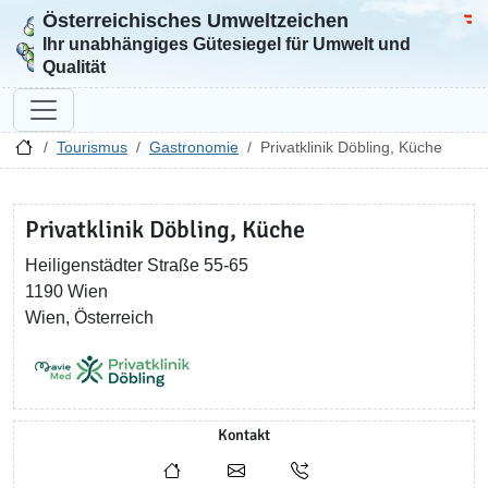
Österreichisches Umweltzeichen
Zur Startseite
Bun
Ihr unabhängiges Gütesiegel für Umwelt und
Qualität
Tourismus
Gastronomie
Privatklinik Döbling, Küche
Privatklinik Döbling, Küche
Heiligenstädter Straße 55-65
1190 Wien
Wien, Österreich
Kontakt