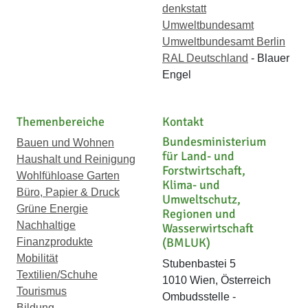
denkstatt
Umweltbundesamt
Umweltbundesamt Berlin
RAL Deutschland
- Blauer
Engel
Themenbereiche
Kontakt
Bundesministerium
Bauen und Wohnen
für Land- und
Haushalt und Reinigung
Forstwirtschaft,
Wohlfühloase Garten
Klima- und
Büro, Papier & Druck
Umweltschutz,
Grüne Energie
Regionen und
Nachhaltige
Wasserwirtschaft
(BMLUK)
Finanzprodukte
Mobilität
Stubenbastei 5
Textilien/Schuhe
1010 Wien, Österreich
Tourismus
Ombudsstelle -
Bildung