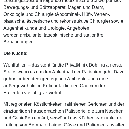
Leistungsspektrum folgende medizinische Schwerpunkte:
Bewegungs- und Stützapparat, Magen und Darm,
Onkologie und Chirurgie (Abdominal-, Hüft-, Venen-,
plastische, ästhetische und rekonstruktive Chirurgie) sowie
Augenheilkunde und Urologie. Angeboten
werden ambulante, tagesklinische und stationäre
Behandlungen.
Die Küche:
Wohlfühlen – das steht für die Privatklinik Döbling an erster
Stelle, wenn es um den Aufenthalt der Patienten geht. Dazu
gehört neben dem gediegenen Ambiente auch eine
außergewöhnliche Kulinarik, die den Gaumen der
Patienten vielfältig verwöhnt.
Mit regionalen Köstlichkeiten, raffinierten Gerichten und der
einzigartigen hausgemachten Patisserie, die zum Naschen
und Genießen einlädt, verwöhnt das Küchenteam unter der
Leitung von Bernhard Laimer Gäste und Patienten aus aller