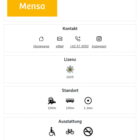
Kontakt
Homepage
eMail
+43 57 4050
Instagram
Lizenz
1025
Standort
100m
100m
1.1km
Ausstattung