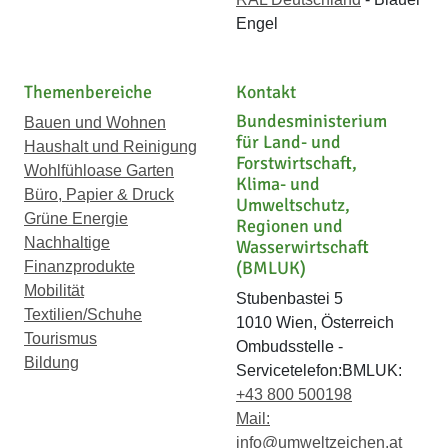
Engel
Themenbereiche
Kontakt
Bundesministerium
Bauen und Wohnen
für Land- und
Haushalt und Reinigung
Forstwirtschaft,
Wohlfühloase Garten
Klima- und
Büro, Papier & Druck
Umweltschutz,
Grüne Energie
Regionen und
Nachhaltige
Wasserwirtschaft
(BMLUK)
Finanzprodukte
Mobilität
Stubenbastei 5
Textilien/Schuhe
1010 Wien, Österreich
Tourismus
Ombudsstelle -
Bildung
Servicetelefon:BMLUK:
+43 800 500198
Mail:
info@umweltzeichen.at