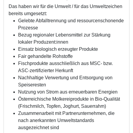
Das haben wir für die Umwelt / für das Umweltzeichen
bereits umgesetzt:
Gelebte Abfalltrennung und ressourcenschonende
Prozesse
Bezug regionaler Lebensmittel zur Stärkung
lokaler Produzent:innen
Einsatz biologisch erzeugter Produkte
Fair gehandelte Rohstoffe
Fischprodukte ausschließlich aus MSC- bzw.
ASC-zertifizierter Herkunft
Nachhaltige Verwertung und Entsorgung von
Speiseresten
Nutzung von Strom aus erneuerbaren Energien
Österreichische Molkereiprodukte in Bio-Qualität
(Frischmilch, Topfen, Joghurt, Sauerrahm)
Zusammenarbeit mit Partnerunternehmen, die
nach anerkannten Umweltstandards
ausgezeichnet sind