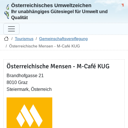
Österreichisches Umweltzeichen
Zur Startseite
Bun
Ihr unabhängiges Gütesiegel für Umwelt und
Qualität
Tourismus
Gemeinschaftsverpflegung
Österreichische Mensen - M-Café KUG
Österreichische Mensen - M-Café KUG
Brandhofgasse 21
8010 Graz
Steiermark, Österreich