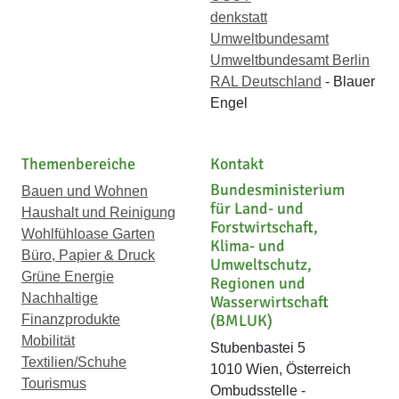
denkstatt
Umweltbundesamt
Umweltbundesamt Berlin
RAL Deutschland
- Blauer
Engel
Themenbereiche
Kontakt
Bundesministerium
Bauen und Wohnen
für Land- und
Haushalt und Reinigung
Forstwirtschaft,
Wohlfühloase Garten
Klima- und
Büro, Papier & Druck
Umweltschutz,
Grüne Energie
Regionen und
Nachhaltige
Wasserwirtschaft
(BMLUK)
Finanzprodukte
Mobilität
Stubenbastei 5
Textilien/Schuhe
1010 Wien, Österreich
Tourismus
Ombudsstelle -