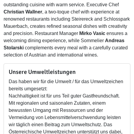
outstanding cuisine with warm service. Executive Chef
Christian Wallner
, a two-toque chef with experience at
renowned restaurants including Steirereck and Schlosspark
Mauerbach, creates refined seasonal dishes with creativity
and precision. Restaurant Manager
Mirko Vasic
ensures a
welcoming dining experience, while Sommelier
Andreas
Stolarski
complements every meal with a carefully curated
selection of Austrian and international wines.
Unsere Umweltleistungen
Das haben wir für die Umwelt / für das Umweltzeichen
bereits umgesetzt:
Nachhaltigkeit ist für uns Teil guter Gastfreundschaft.
Mit regionalen und saisonalen Zutaten, einem
bewussten Umgang mit Ressourcen und der
Vermeidung von Lebensmittelverschwendung leisten
wir täglich einen Beitrag zum Umweltschutz. Das
Österreichische Umweltzeichen unterstützt uns dabei,