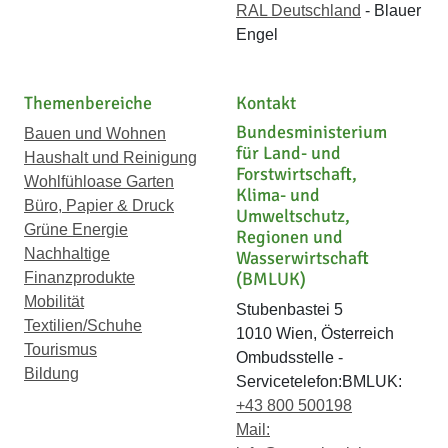
RAL Deutschland
- Blauer
Engel
Themenbereiche
Kontakt
Bundesministerium
Bauen und Wohnen
für Land- und
Haushalt und Reinigung
Forstwirtschaft,
Wohlfühloase Garten
Klima- und
Büro, Papier & Druck
Umweltschutz,
Grüne Energie
Regionen und
Nachhaltige
Wasserwirtschaft
(BMLUK)
Finanzprodukte
Mobilität
Stubenbastei 5
Textilien/Schuhe
1010 Wien, Österreich
Tourismus
Ombudsstelle -
Bildung
Servicetelefon:BMLUK:
+43 800 500198
Mail: