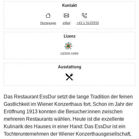
Kontakt
Homepage
eMail
+43 1 5125550
Lizenz
UZ200-1690
Ausstattung
Das Restaurant EssDur setzt die lange Tradition der feinen
Gastlichkeit im Wiener Konzerthaus fort. Schon im Jahr der
Eröffnung 1913 konnten die Besucher:innen zwischen
mehreren Restaurants wählen. Heute ist die exzellente
Kulinarik des Hauses in einer Hand: Das EssDur ist ein
Tochterunternehmen der Wiener Konzerthausgesellschaft,