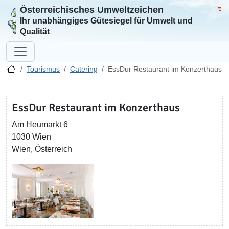
Österreichisches Umweltzeichen
Zur Startseite
Bun
Ihr unabhängiges Gütesiegel für Umwelt und
Qualität
Tourismus
Catering
EssDur Restaurant im Konzerthaus
EssDur Restaurant im Konzerthaus
Am Heumarkt 6
1030 Wien
Wien, Österreich