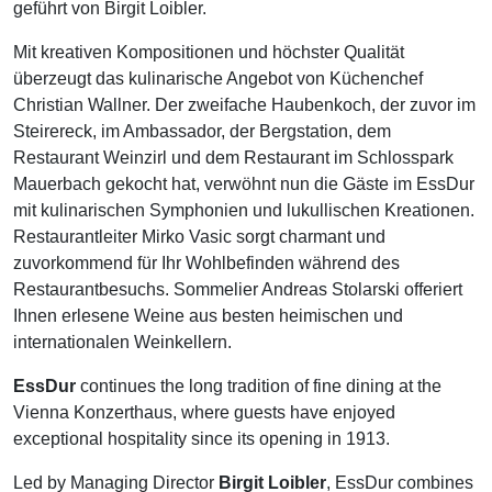
geführt von Birgit Loibler.
Mit kreativen Kompositionen und höchster Qualität
überzeugt das kulinarische Angebot von Küchenchef
Christian Wallner. Der zweifache Haubenkoch, der zuvor im
Steirereck, im Ambassador, der Bergstation, dem
Restaurant Weinzirl und dem Restaurant im Schlosspark
Mauerbach gekocht hat, verwöhnt nun die Gäste im EssDur
mit kulinarischen Symphonien und lukullischen Kreationen.
Restaurantleiter Mirko Vasic sorgt charmant und
zuvorkommend für Ihr Wohlbefinden während des
Restaurantbesuchs. Sommelier Andreas Stolarski offeriert
Ihnen erlesene Weine aus besten heimischen und
internationalen Weinkellern.
EssDur
continues the long tradition of fine dining at the
Vienna Konzerthaus, where guests have enjoyed
exceptional hospitality since its opening in 1913.
Led by Managing Director
Birgit Loibler
, EssDur combines