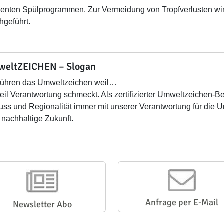
zienten Spülprogrammen. Zur Vermeidung von Tropfverlusten wi
hgeführt.
eltZEICHEN – Slogan
führen das Umweltzeichen weil…
il Verantwortung schmeckt. Als zertifizierter Umweltzeichen-Be
ss und Regionalität immer mit unserer Verantwortung für die Um
 nachhaltige Zukunft.
Anfrage per E-Mail
Newsletter Abo