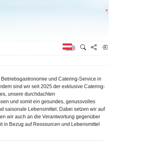
Bundesministeri
Englisch
h Betriebsgastronomie und Catering-Service in
rdem sind wir seit 2025 der exklusive Catering-
t es, unsere durchdachten
sen und somit ein gesundes, genussvolles
 saisonale Lebensmittel. Dabei setzen wir auf
en wir auch an die Verantwortung gegenüber
it in Bezug auf Ressourcen und Lebensmittel