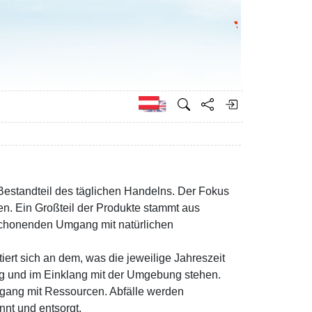
Bundesministeri
Englisch
Bestandteil des täglichen Handelns. Der Fokus
en. Ein Großteil der Produkte stammt aus
n schonenden Umgang mit natürlichen
iert sich an dem, was die jeweilige Jahreszeit
ltig und im Einklang mit der Umgebung stehen.
Umgang mit Ressourcen. Abfälle werden
nnt und entsorgt.