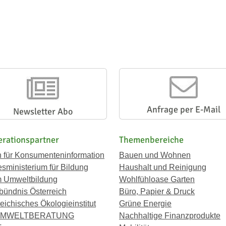
Anfrage per E-Mail
Newsletter Abo
rationspartner
Themenbereiche
n für Konsumenteninformation
Bauen und Wohnen
sministerium für Bildung
Haushalt und Reinigung
 Umweltbildung
Wohlfühloase Garten
bündnis Österreich
Büro, Papier & Druck
eichisches Ökologieinstitut
Grüne Energie
UMWELTBERATUNG
Nachhaltige Finanzprodukte