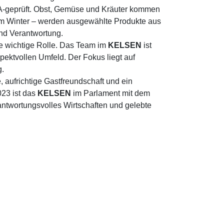
MA-geprüft. Obst, Gemüse und Kräuter kommen
 im Winter – werden ausgewählte Produkte aus
nd Verantwortung.
ne wichtige Rolle. Das Team im
KELSEN
ist
spektvollen Umfeld. Der Fokus liegt auf
g.
, aufrichtige Gastfreundschaft und ein
023 ist das
KELSEN
im Parlament mit dem
ntwortungsvolles Wirtschaften und gelebte